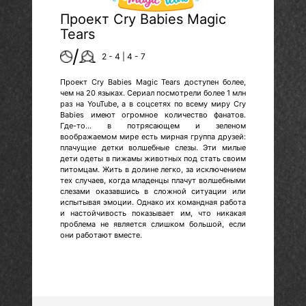
Проект Cry Babies Magic
Tears
/
2 - 4 | 4 - 7
Проект Cry Babies Magic Tears доступен более,
чем на 20 языках. Сериал посмотрели более 1 млн
раз на YouTube, а в соцсетях по всему миру Cry
Babies имеют огромное количество фанатов.
Где-то… в потрясающем и зеленом
воображаемом мире есть мирная группа друзей:
плачущие детки волшебные слезы. Эти милые
дети одеты в пижамы животных под стать своим
питомцам. Жить в долине легко, за исключением
тех случаев, когда младенцы плачут волшебными
слезами оказавшись в сложной ситуации или
испытывая эмоции. Однако их командная работа
и настойчивость показывает им, что никакая
проблема не является слишком большой, если
они работают вместе.