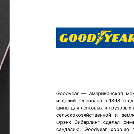
Goodyear — американская меж
изделий. Основана в 1898 год
шины для легковых и грузовых 
сельскохозяйственной и земл
Фрэнк Зиберлинг сделал си
сандалию. Goodyear хорошо 