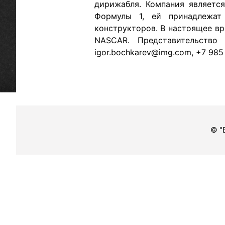
дирижабля. Компания являетс
Формулы 1, ей принадлежат
конструкторов. В настоящее в
NASCAR. Представительство
igor.bochkarev@img.com, +7 985
© "