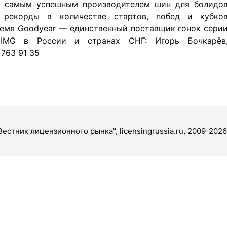
я самым успешным производителем шин для болидо
 рекорды в количестве стартов, побед и кубко
ремя Goodyear — единственный поставщик гонок сери
 IMG в России и странах СНГ: Игорь Бочкарёв
 763 91 35
Вестник лицензионного рынка", licensingrussia.ru, 2009-2026