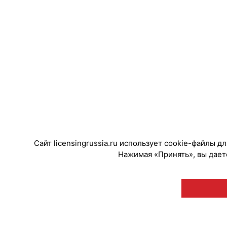
Сайт licensingrussia.ru использует cookie-файлы 
Нажимая «Принять», вы даете