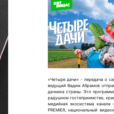
«Четыре дачи» - передача о с
ведущий Вадим Абрамов отправ
дачника страны. Это программ
радушном гостеприимстве, крас
медийная экосистема канала «
PREMIER, национальный видеох