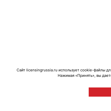
Сайт licensingrussia.ru использует cookie-файлы 
Нажимая «Принять», вы даете