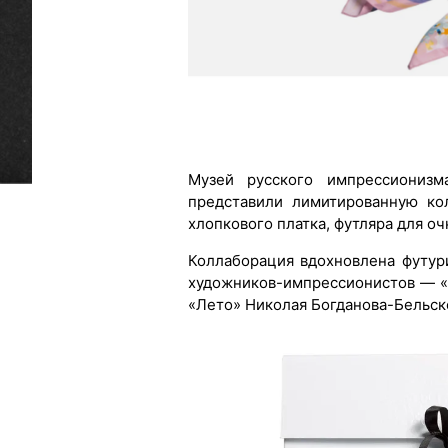
Музей русского импрессионизм
представили лимитированную ко
хлопкового платка, футляра для оч
Коллаборация вдохновлена футур
художников-импрессионистов — 
«Лето» Николая Богданова-Бельск