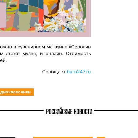
можно в сувенирном магазине «Серовин
-м этаже музея, и онлайн. Стоимость
лей.
Сообщает
buro247
.
ru
дноклассники
РОССИЙСКИЕ НОВОСТИ