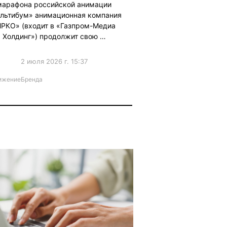
марафона российской анимации
льтибум» анимационная компания
ЯРКО» (входит в «Газпром-Медиа
Холдинг») продолжит свою …
2 июля 2026 г. 15:37
ижениеБренда