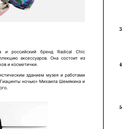
3
а и российский бренд Radical Chic
ллекцию аксессуаров. Она состоит из
ков и косметички.
4
истическим зданием музея и работами
«Гиацинты ночью» Михаила Шемякина и
ого.
5