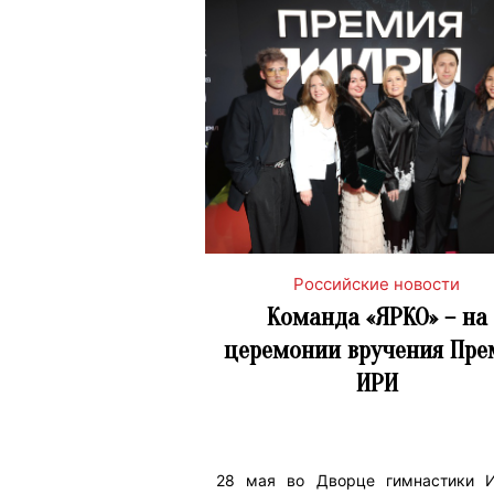
Российские новости
Команда «ЯРКО» – на
церемонии вручения Пре
ИРИ
28 мая во Дворце гимнастики 