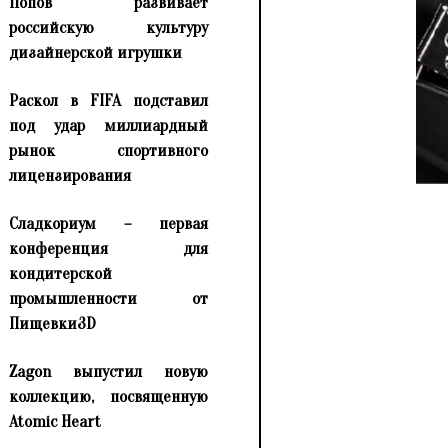
Попов развивает
российскую культуру
дизайнерской игрушки
Раскол в FIFA подставил
под удар миллиардный
рынок спортивного
лицензирования
Сладкориум – первая
конференция для
кондитерской
промышленности от
Пищевки3D
Zagon выпустил новую
коллекцию, посвященную
Atomic Heart