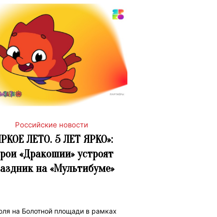
Российские новости
ЯРКОЕ ЛЕТО. 5 ЛЕТ ЯРКО»:
ерои «Дракошии» устроят
аздник на «Мультибуме»
юля на Болотной площади в рамках