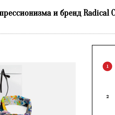
прессионизма и бренд Radical 
1
2