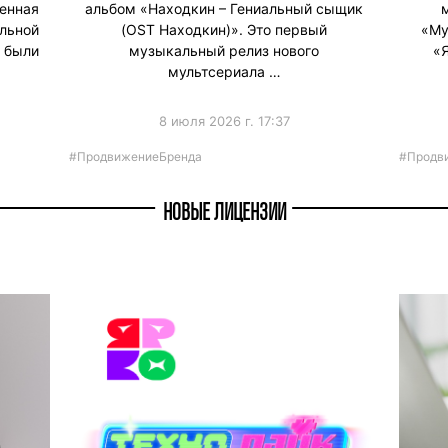
енная
альбом «Находкин – Гениальный сыщик
льной
(OST Находкин)». Это первый
«Му
е были
музыкальный релиз нового
«
мультсериала …
8 июля 2026 г. 17:37
#ПродвижениеБренда
#Продв
НОВЫЕ ЛИЦЕНЗИИ