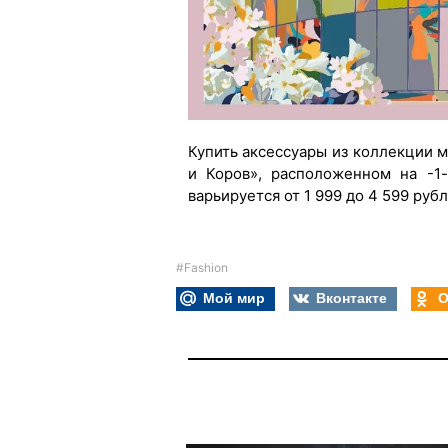
Купить аксессуары из коллекции 
и Коров», расположенном на -1
варьируется от 1 999 до 4 599 руб
#Fashion
Мой мир
Вконтакте
О