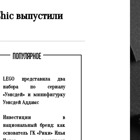
Chic выпустили
ПОПУЛЯРНОЕ
LEGO представила два
набора по сериалу
«Уэнсдей» и минифигурку
Уэнсдей Аддамс
Инвестиции в
национальный бренд: как
основатель ГК «Рики» Илья