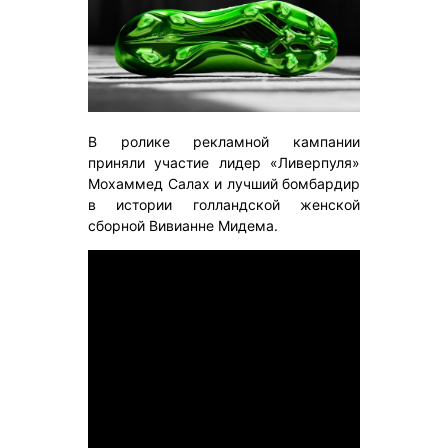
В ролике рекламной кампании
приняли участие лидер «Ливерпуля»
Мохаммед Салах и лучший бомбардир
в истории голландской женской
сборной Вивианне Мидема.