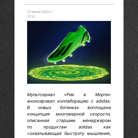
27 июля 2022 г.
17:51
Мультсериал «Рик и Морти»
анонсировал коллаборацию с adidas.
В новых ботинках воплощена
концепция многомерной скорости,
описанная старшим менеджером
по продуктам adidas как
«охватывающая быстроту мышления,