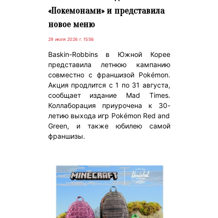
«Покемонами» и представила
новое меню
29 июля 2026 г. 15:56
Baskin-Robbins в Южной Корее
представила летнюю кампанию
совместно с франшизой Pokémon.
Акция продлится с 1 по 31 августа,
сообщает издание Mad Times.
Коллаборация приурочена к 30-
летию выхода игр Pokémon Red and
Green, и также юбилею самой
франшизы.