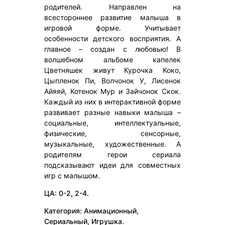
родителей. Направлен на
всестороннее развитие малыша в
игровой форме. Учитывает
особенности детского восприятия. А
главное – создан с любовью! В
волшебном альбоме капелек
Цветняшек живут Курочка Коко,
Цыпленок Пи, Волчонок У, Лисенок
Айяяй, Котенок Мур и Зайчонок Скок.
Каждый из них в интерактивной форме
развивает разные навыки малыша –
социальные, интеллектуальные,
физические, сенсорные,
музыкальные, художественные. А
родителям герои сериала
подсказывают идеи для совместных
игр с малышом.
ЦА: 0-2, 2-4.
Категория: Анимационный,
Сериальный, Игрушка.