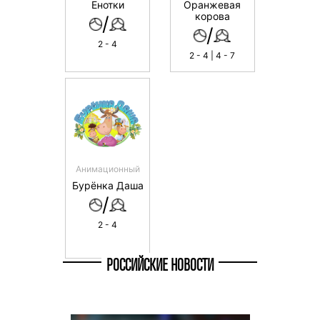
Енотки
Оранжевая
корова
/
/
2 - 4
2 - 4 | 4 - 7
Анимационный
Бурёнка Даша
/
2 - 4
РОССИЙСКИЕ НОВОСТИ