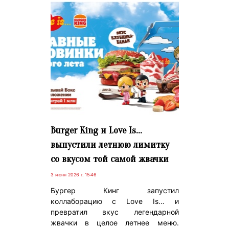
Burger King и Love Is…
выпустили летнюю лимитку
со вкусом той самой жвачки
3 июня 2026 г. 15:46
Бургер Кинг запустил
коллаборацию с Love Is… и
превратил вкус легендарной
жвачки в целое летнее меню.