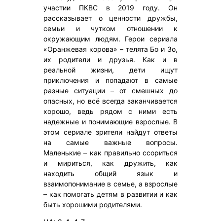
участии ПКВС в 2019 году. Он
рассказывает о ценности дружбы,
семьи и чутком отношении к
окружающим людям. Герои сериала
«Оранжевая корова» – телята Бо и Зо,
их родители и друзья. Как и в
реальной жизни, дети ищут
приключения и попадают в самые
разные ситуации – от смешных до
опасных, но всё всегда заканчивается
хорошо, ведь рядом с ними есть
надежные и понимающие взрослые. В
этом сериале зрители найдут ответы
на самые важные вопросы.
Маленькие – как правильно ссориться
и мириться, как дружить, как
находить общий язык и
взаимопонимание в семье, а взрослые
– как помогать детям в развитии и как
быть хорошими родителями.