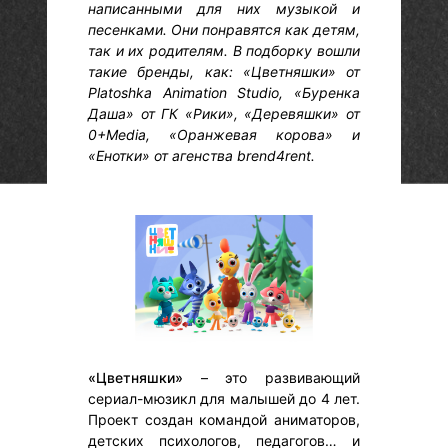
написанными для них музыкой и
песенками. Они понравятся как детям,
так и их родителям. В подборку вошли
такие бренды, как: «Цветняшки» от
Platoshka Animation Studio, «Буренка
Даша» от ГК «Рики», «Деревяшки» от
0+Media, «Оранжевая корова» и
«Енотки» от агенства brend4rent.
«Цветняшки»
– это развивающий
сериал-мюзикл для малышей до 4 лет.
Проект создан командой аниматоров,
детских психологов, педагогов… и