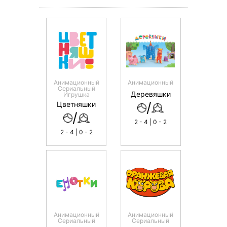
Анимационный
Анимационный
Сериальный
Деревяшки
Игрушка
/
Цветняшки
/
2 - 4 | 0 - 2
2 - 4 | 0 - 2
Анимационный
Анимационный
Сериальный
Сериальный