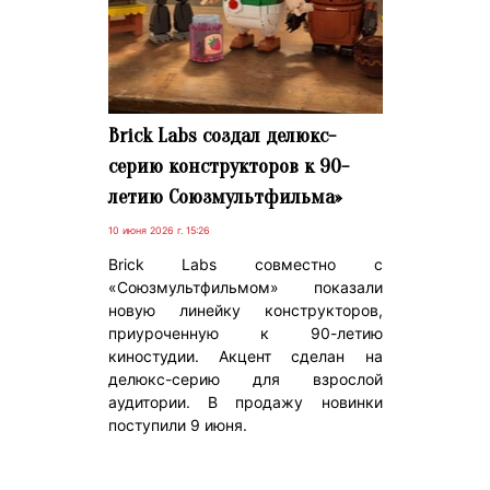
Brick Labs создал делюкс-
серию конструкторов к 90-
летию Союзмультфильма»
10 июня 2026 г. 15:26
Brick Labs совместно с
«Союзмультфильмом» показали
новую линейку конструкторов,
приуроченную к 90-летию
киностудии. Акцент сделан на
делюкс-серию для взрослой
аудитории. В продажу новинки
поступили 9 июня.