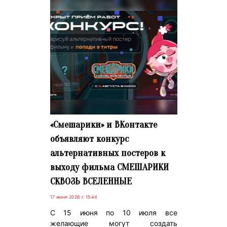
«Смешарики» и ВКонтакте
объявляют конкурс
альтернативных постеров к
выходу фильма СМЕШАРИКИ
СКВОЗЬ ВСЕЛЕННЫЕ
17 июня 2026 г. 15:44
С 15 июня по 10 июля все
желающие могут создать