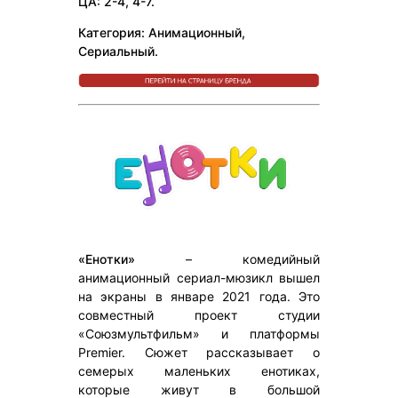
ЦА: 2-4, 4-7.
Категория: Анимационный,
Сериальный.
«Енотки»
– комедийный
анимационный сериал-мюзикл вышел
на экраны в январе 2021 года. Это
совместный проект студии
«Союзмультфильм» и платформы
Premier. Сюжет рассказывает о
семерых маленьких енотиках,
которые живут в большой