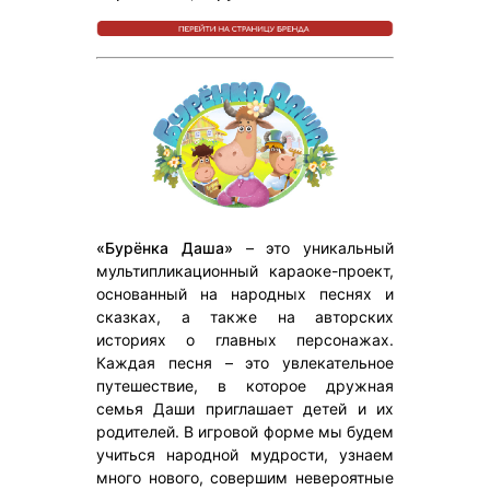
«Бурёнка Даша»
– это уникальный
мультипликационный караоке-проект,
основанный на народных песнях и
сказках, а также на авторских
историях о главных персонажах.
Каждая песня – это увлекательное
путешествие, в которое дружная
семья Даши приглашает детей и их
родителей. В игровой форме мы будем
учиться народной мудрости, узнаем
много нового, совершим невероятные