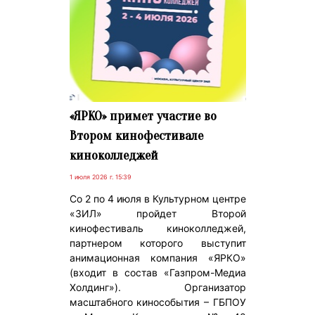
«ЯРКО» примет участие во
Втором кинофестивале
киноколледжей
1 июля 2026 г. 15:39
Со 2 по 4 июля в Культурном центре
«ЗИЛ» пройдет Второй
кинофестиваль киноколледжей,
партнером которого выступит
анимационная компания «ЯРКО»
(входит в состав «Газпром-Медиа
Холдинг»). Организатор
масштабного кинособытия – ГБПОУ