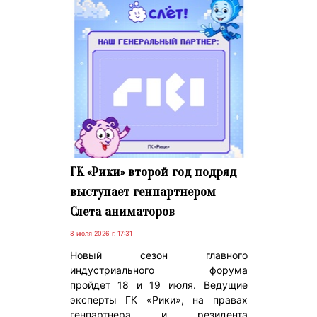
ГК «Рики» второй год подряд
выступает генпартнером
Слета аниматоров
8 июля 2026 г. 17:31
Новый сезон главного
индустриального форума
пройдет 18 и 19 июля. Ведущие
эксперты ГК «Рики», на правах
генпартнера и резидента