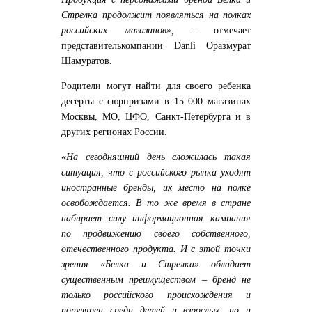
Стрелка продолжит появляться на полках
российских магазинов»,
–
отмечает
представитель
компании Danli
Оразмурат
Шамуратов
.
Родители могут найти для своего ребенка
десерты с сюрпризами в 15 000 магазинах
Москвы, МО, ЦФО, Санкт-Петербурга и в
других регионах России.
«
На сегодняшний день сложилась такая
ситуация, что с российского рынка уходят
иностранные бренды, их место на полке
освобождается. В то же время в стране
набирает силу информационная кампания
по продвижению своего собственного,
отечественного продукта. И с этой точки
зрения «Белка и Стрелка» обладает
существенным преимуществом – бренд не
только российского происхождения и
популярен среди детей и взрослых, но и