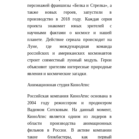
персонажей франшизы «Белка и Стрелка», а
также новых героев, запустили в
производство в 2018 году. Каждая серия
проекта знакомит юных зрителей с
научными фактами о космосе и нашей
планете. Действие сериала происходит на
Луне, где международная команда
российских и американских космонавтов
строит совместный лунный модуль. Герои
объясняют зрителям интересные природные
явления и космические загадки.
Анимационная студия КиноАтис
Российская компания КиноАтис основана в
2004 году режиссером и продюсером
Вадимом Сотсковым. На данный момент,
КиноАтис является одним из лидеров в
области производства анимационных
фильмов в России. В активе компании
такие блокбастеры, как первый