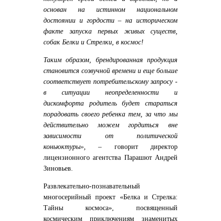
основан на истинном национальном
достоянии и гордости – на историческом
факте запуска первых живых существ,
собак Белки и Стрелки, в космос!
Таким образом, брендированная продукция
становится созвучной времени и еще больше
соответствует потребительскому запросу -
в ситуации неопределенности и
дискомфорта родитель будет стараться
порадовать своего ребенка тем, за что мы
действительно можем гордиться вне
зависимости от политической
коньюктуры
»,
– говорит директор
лицензионного агентства Парашют
Андрей
Зиновьев
.
Развлекательно-познавательный
многосерийный проект «Белка и Стрелка:
Тайны космоса», посвященный
космическим приключениям знаменитых