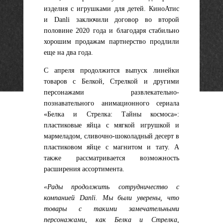
изделия с игрушками для детей. КиноАтис
и Danli заключили договор во второй
половине 2020 года и благодаря стабильно
хорошим продажам партнерство продлили
еще на два года.
С апреля продолжится выпуск линейки
товаров с Белкой, Стрелкой и другими
персонажами развлекательно-
познавательного анимационного сериала
«Белка и Стрелка: Тайны космоса»
:
пластиковые яйца с мягкой игрушкой и
мармеладом, сливочно-шоколадный десерт в
пластиковом яйце с магнитом и тату. А
также рассматривается возможность
расширения ассортимента.
«Рады продолжить сотрудничество с
компанией Danli. Мы были уверены, что
товары с такими замечательными
персонажами, как Белка и Стрелка,