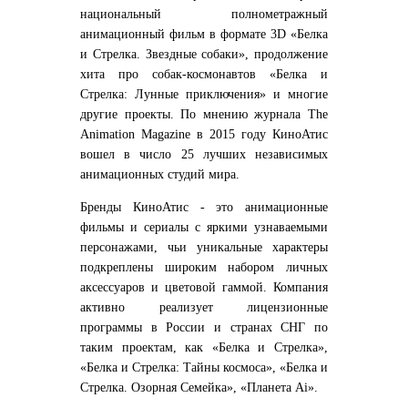
национальный полнометражный
анимационный фильм в формате 3D «Белка
и Стрелка. Звездные собаки», продолжение
хита про собак-космонавтов «Белка и
Стрелка: Лунные приключения» и многие
другие проекты. По мнению журнала The
Animation Magazine в 2015 году КиноАтис
вошел в число 25 лучших независимых
анимационных студий мира.
Бренды КиноАтис - это анимационные
фильмы и сериалы с яркими узнаваемыми
персонажами, чьи уникальные характеры
подкреплены широким набором личных
аксессуаров и цветовой гаммой. Компания
активно реализует лицензионные
программы в России и странах СНГ по
таким проектам, как «Белка и Стрелка»,
«Белка и Стрелка: Тайны космоса», «Белка и
Стрелка. Озорная Семейка», «Планета Ai».