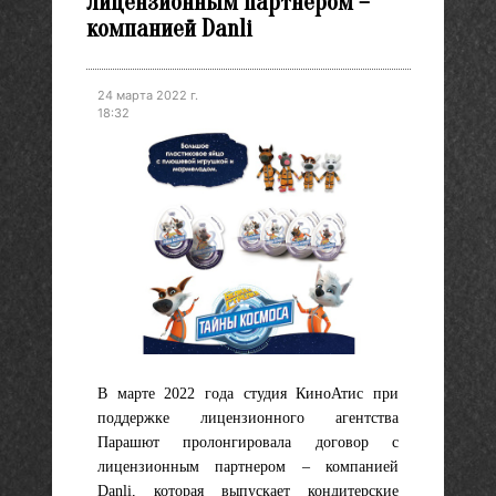
лицензионным партнером –
компанией Danli
24 марта 2022 г.
18:32
В марте 2022 года
студия КиноАтис
при
поддержке
лицензионного агентства
Парашют
пролонгировала договор с
лицензионным партнером –
компанией
Danli
, которая выпускает кондитерские