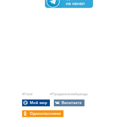
#Food
#ПродвижениеБренда
Мой мир
Вконтакте
Одноклассники