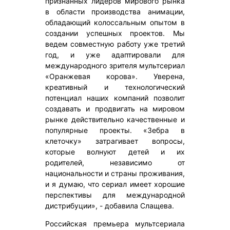
признанных лидеров мирового рынка
в области производства анимации,
обладающий колоссальным опытом в
создании успешных проектов. Мы
ведем совместную работу уже третий
год, и уже адаптировали для
международного зрителя мультсериал
«Оранжевая корова». Уверена,
креативный и технологический
потенциал наших компаний позволит
создавать и продвигать на мировом
рынке действительно качественные и
популярные проекты. «Зебра в
клеточку» затрагивает вопросы,
которые волнуют детей и их
родителей, независимо от
национальности и страны проживания,
и я думаю, что сериал имеет хорошие
перспективы для международной
дистрибуции», - добавила Слащева.
Российская премьера мультсериала