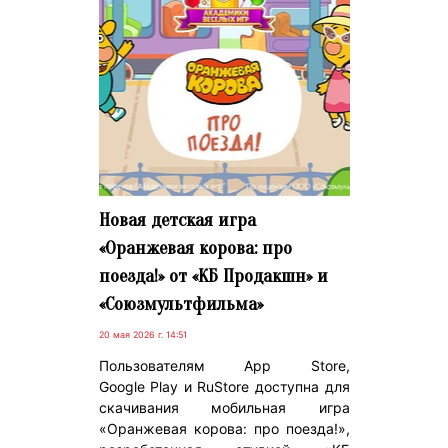
Новая детская игра
«Оранжевая корова: про
поезда!» от «КБ Продакшн» и
«Союзмультфильма»
20 мая 2026 г. 14:51
Пользователям App Store,
Google Play и RuStore доступна для
скачивания мобильная игра
«Оранжевая корова: про поезда!»,