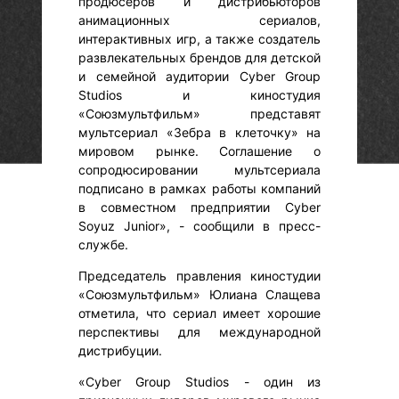
продюсеров и дистрибьюторов
анимационных сериалов,
интерактивных игр, а также создатель
развлекательных брендов для детской
и семейной аудитории Cyber Group
Studios и киностудия
«Союзмультфильм» представят
мультсериал «Зебра в клеточку» на
мировом рынке. Соглашение о
сопродюсировании мультсериала
подписано в рамках работы компаний
в совместном предприятии Cyber
Soyuz Junior», - сообщили в пресс-
службе.
Председатель правления киностудии
«Союзмультфильм» Юлиана Слащева
отметила, что сериал имеет хорошие
перспективы для международной
дистрибуции.
«Cyber Group Studios - один из