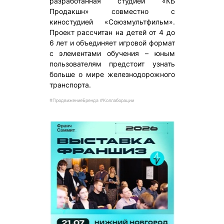
разработанная студией «КБ
Продакшн» совместно с
киностудией «Союзмультфильм».
Проект рассчитан на детей от 4 до
6 лет и объединяет игровой формат
с элементами обучения – юным
пользователям предстоит узнать
больше о мире железнодорожного
транспорта.
#ПродвижениеБренда #Коллаборации