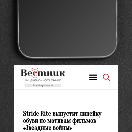
Stride Rite выпустит линейку
обуви по мотивам фильмов
«Звездные войны»