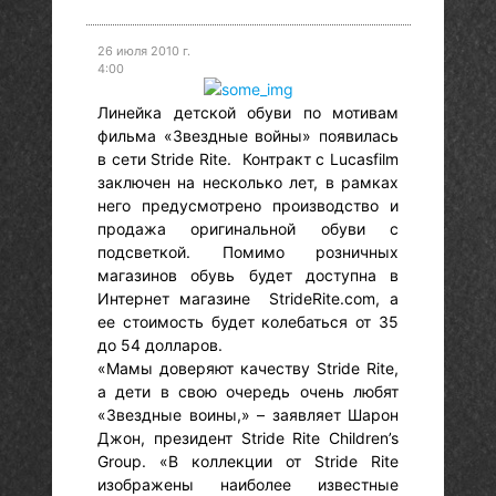
26 июля 2010 г.
4:00
Линейка детской обуви по мотивам
фильма «Звездные войны» появилась
в сети Stride Rite. Контракт с Lucasfilm
заключен на несколько лет, в рамках
него предусмотрено производство и
продажа оригинальной обуви с
подсветкой. Помимо розничных
магазинов обувь будет доступна в
Интернет магазине StrideRite.com, а
ее стоимость будет колебаться от 35
до 54 долларов.
«Мамы доверяют качеству Stride Rite,
а дети в свою очередь очень любят
«Звездные воины,» – заявляет Шарон
Джон, президент Stride Rite Children’s
Group. «В коллекции от Stride Rite
изображены наиболее известные