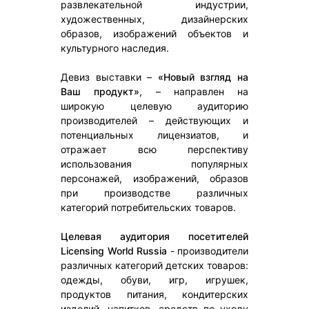
развлекательной индустрии,
художественных, дизайнерских
образов, изображений объектов и
культурного наследия.
Девиз выставки –
«Новый взгляд на
Ваш продукт»
, – направлен на
широкую целевую аудиторию
производителей – действующих и
потенциальных лицензиатов, и
отражает всю перспективу
использования популярных
персонажей, изображений, образов
при производстве различных
категорий потребительских товаров.
Целевая аудитория посетителей
Licensing World Russia
- производители
различных категорий детских товаров:
одежды, обуви, игр, игрушек,
продуктов питания, кондитерских
изделий, напитков, средств по уходу