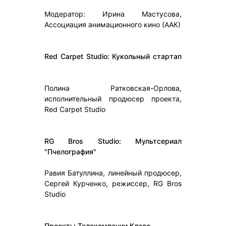
Модератор: Ирина Мастусова,
Ассоциация анимационного кино (ААК)
Red Carpet Studio: Кукольный стартап
Полина Ратковская-Орлова,
исполнительный продюсер проекта,
Red Carpet Studio
RG Bros Studio: Мультсериал
"Пчелография"
Равия Батуллина, линейный продюсер,
Сергей Курченко, режиссер, RG Bros
Studio
Проекты Телекомпании Класс