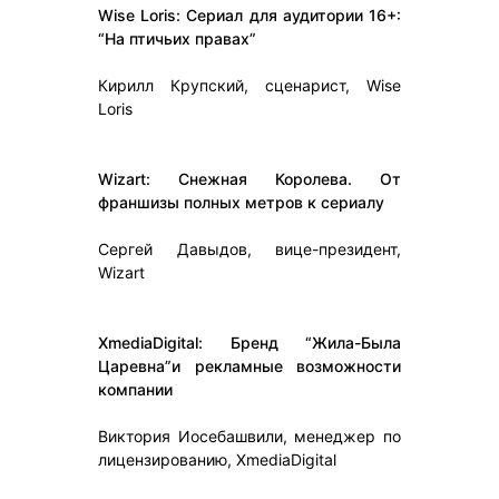
Wise Loris: Сериал для аудитории 16+:
“На птичьих правах”
Кирилл Крупский, сценарист, Wise
Loris
Wizart: Снежная Королева. От
франшизы полных метров к сериалу
Сергей Давыдов, вице-президент,
Wizart
XmediaDigital: Бренд “Жила-Была
Царевна”и рекламные возможности
компании
Виктория Иосебашвили, менеджер по
лицензированию, XmediaDigital