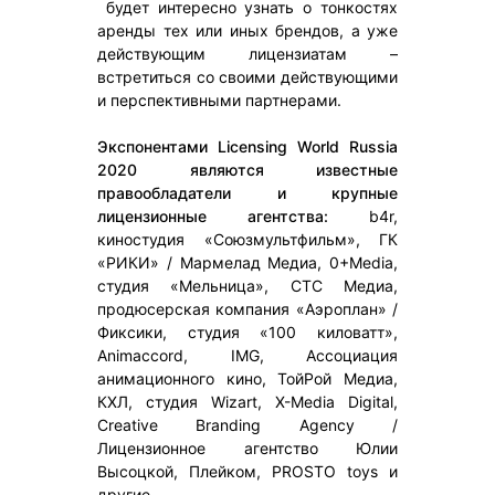
будет интересно узнать о тонкостях
аренды тех или иных брендов, а уже
действующим лицензиатам –
встретиться со своими действующими
и перспективными партнерами.
Экспонентами Licensing World Russia
2020 являются известные
правообладатели и крупные
лицензионные агентства:
b4r,
киностудия «Союзмультфильм», ГК
«РИКИ» / Мармелад Медиа, 0+Media,
студия «Мельница», СТС Медиа,
продюсерская компания «Аэроплан» /
Фиксики, студия «100 киловатт»,
Animaccord, IMG, Ассоциация
анимационного кино, ТойРой Медиа,
КХЛ, студия Wizart, X-Media Digital,
Creative Branding Agency /
Лицензионное агентство Юлии
Высоцкой, Плейком, PROSTO toys и
другие.