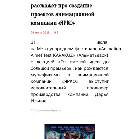
расскажет про создание
проектов анимационной
компании «ЯРКО»
29 июля 2026 г. 16:51
31 июля
на Международном фестивале «Animation
Almet fest KARAKUZ» (Альметьевск)
с лекцией «От смелой идеи до
большой премьеры: как рождаются
мультфильмы в анимационной
компании «ЯРКО» выступит
исполнительный продюсер
производства компании Дарья
Ильина.
#ПродвижениеБренда