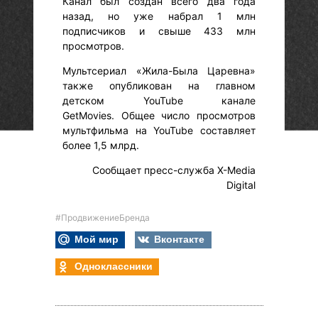
Канал был создан всего два года
назад, но уже набрал 1 млн
подписчиков и свыше 433 млн
просмотров.
Мультсериал «Жила-Была Царевна»
также опубликован на главном
детском YouTube канале
GetMovies. Общее число просмотров
мультфильма на YouTube составляет
более 1,5 млрд.
Сообщает пресс-служба X-Media
Digital
#ПродвижениеБренда
Мой мир
Вконтакте
Одноклассники