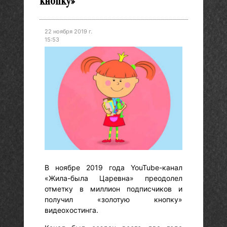
кнопку»
22 ноября 2019 г.
15:53
В ноябре 2019 года YouTube-канал
«Жила-была Царевна» преодолел
отметку в миллион подписчиков и
получил «золотую кнопку»
видеохостинга.