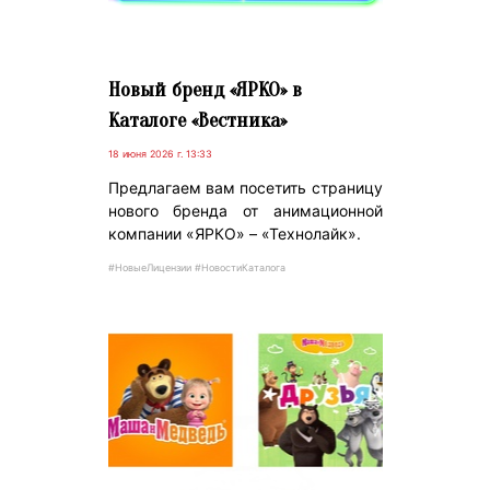
Новый бренд «ЯРКО» в
Каталоге «Вестника»
18 июня 2026 г. 13:33
Предлагаем вам посетить страницу
нового бренда от анимационной
компании «ЯРКО» – «Технолайк».
#НовыеЛицензии #НовостиКаталога