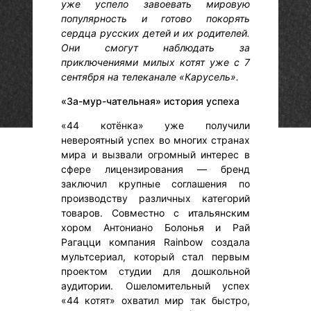
уже успело завоевать мировую
популярность и готово покорять
сердца русских детей и их родителей.
Они смогут наблюдать за
приключениями милых котят уже с 7
сентября на телеканале «Карусель».
«За-мур-чательная» история успеха
«44 котёнка» уже получили
невероятный успех во многих странах
мира и вызвали огромный интерес в
сфере лицензирования — бренд
заключил крупные соглашения по
производству различных категорий
товаров. Совместно с итальянским
хором Антониано Болонья и Рай
Рагацци компания Rainbow создала
мультсериал, который стал первым
проектом студии для дошкольной
аудитории. Ошеломительный успех
«44 котят» охватил мир так быстро,