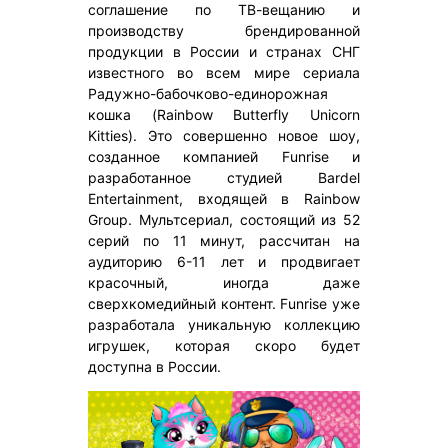
соглашение по ТВ-вещанию и
производству брендированной
продукции в России и странах СНГ
известного во всем мире сериала
Радужно-бабочково-единорожная
кошка (Rainbow Butterfly Unicorn
Kitties). Это совершенно новое шоу,
созданное компанией Funrise и
разработанное студией Bardel
Entertainment, входящей в Rainbow
Group. Мультсериал, состоящий из 52
серий по 11 минут, рассчитан на
аудиторию 6-11 лет и продвигает
красочный, иногда даже
сверхкомедийный контент. Funrise уже
разработала уникальную коллекцию
игрушек, которая скоро будет
доступна в России.