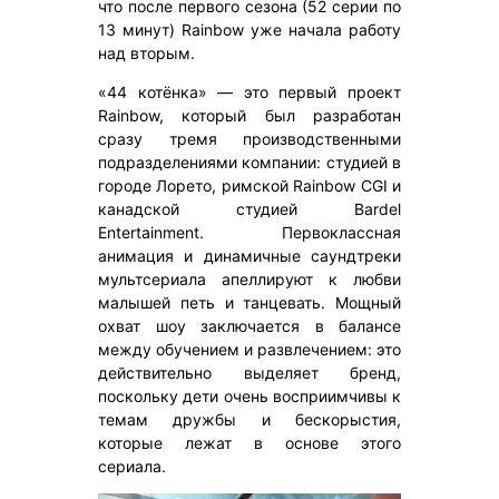
что после первого сезона (52 серии по
13 минут) Rainbow уже начала работу
над вторым.
«44 котёнка» — это первый проект
Rainbow, который был разработан
сразу тремя производственными
подразделениями компании: студией в
городе Лорето, римской Rainbow CGI и
канадской студией Bardel
Entertainment. Первоклассная
анимация и динамичные саундтреки
мультсериала апеллируют к любви
малышей петь и танцевать. Мощный
охват шоу заключается в балансе
между обучением и развлечением: это
действительно выделяет бренд,
поскольку дети очень восприимчивы к
темам дружбы и бескорыстия,
которые лежат в основе этого
сериала.