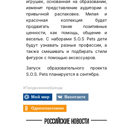
игрушек, основанная на образовании,
изменит представление аудитории о
привычной распаковке. Милая и
красочная коллекция будет
продвигать такие позитивные
ценности, как помощь, общение и
веселье. С наборами S.O.S Pets дети
будут узнавать разные профессии, а
также смешивать и подбирать стили
фигурок с помощью аксессуаров.
Запуск образовательного проекта
S.O.S. Pets планируется в сентябре.
#ПродвижениеБренда
Мой мир
Вконтакте
Одноклассники
РОССИЙСКИЕ НОВОСТИ