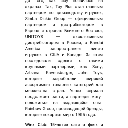
до того, как шоу появилось на
экранах. Так, Toy Plus стал главным
партнером по производству игрушек,
Simba Dickie Group — официальным
партнером и дистрибьютором в
Европе и странах Ближнего Востока,
UNITOYS — эксклюзивным
дистрибьютором в России, а Bandai
America распространяет линию
игрушек в США и Канаде. За этим
последовали сделки с такими
крупными партнерами, как Sony,
Artsana, Ravensburger, John Toys,
которые разработали широкий
ассортимент товарных категорий для
множества стран. Успех сериала
продолжает расти, а партнеры могут
положиться на выдающийся опыт
Rainbow Group, производящей бренды,
которые покоряют мир с 1995 года.
Winx Club: 15-летие саги о феях и