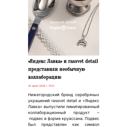
«Яндекс Лавка» и rassvet detail
представили необычную
коллаборацию
24 июня 2026 г. 15:31
Нижегородский бренд серебряных
украшений rassvet detail и «Яндекс
Лавка» выпустили лимитированный
коллаборационный продукт –
подвес в форме круассана. Подвес
был представлен как символ