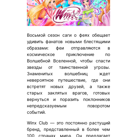
Восьмой сезон саги о феях обещает
удивить фанатов новыми блестящими
образами: феи отправляются в
космическое приключение по
Волшебной Вселенной, чтобы спасти
звезды от таинственной угрозы.
Знаменитых волшебниц ждет
невероятное путешествие, где они
встретят новых друзей, а также
старых заклятых врагов, готовых
вернуться и поразить поклонников
непредсказуемым поворотом
событий.
Winx Club — это постоянно растущий
бренд, представленный в более чем
100 странах мира. Он предлагает