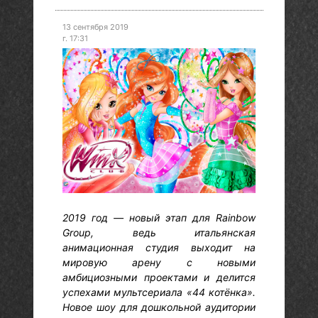
13 сентября 2019
г. 17:31
2019 год — новый этап для Rainbow
Group, ведь итальянская
анимационная студия выходит на
мировую арену с новыми
амбициозными проектами и делится
успехами мультсериала «44 котёнка».
Новое шоу для дошкольной аудитории