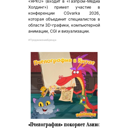
«ЯРКО» (входит в «Газпром-Медиа
Холдинг») примет участие в
конференции CGvarka 2026,
которая объединит специалистов в
области 3D-графики, компьютерной
анимации, CGI и визуализации.
#ПродвижениеБренда
«Пчелография» покоряет Азию: