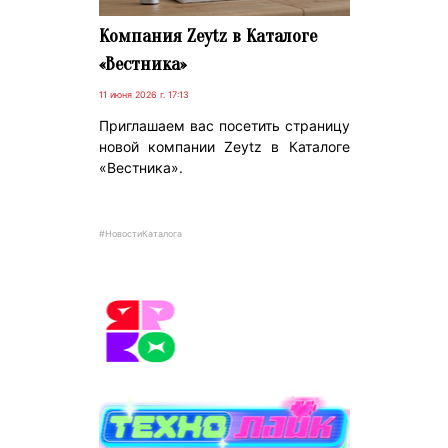
Компания Zeytz в Каталоге
«Вестника»
11 июня 2026 г. 17:13
Приглашаем вас посетить страницу
новой компании Zeytz в Каталоге
«Вестника».
#НовостиКаталога