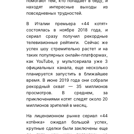
помогают тем, кто попадает в беду, и
находят интересные выходы из
повседневных трудностей.
В Италии премьера «44 котят»
состоялась в ноябре 2018 года, и
сериал сразу получил рекордные
телевизионные рейтинги. Сейчас же
успех шоу стремительно растет и на
таких популярных онлайн-платформах,
как YouTube, у мультсериала уже 3
официальных канала, еще несколько
планируется запустить в ближайшее
время. В июне 2019 года они собрали
рекордный охват — 35 миллионов
просмотров. В среднем, за
приключениями котят следят около 20
миллионов зрителей в месяц.
На лицензионном рынке сериал «44
котёнка» ожидал большой успех,
крупные сделки были заключены еще