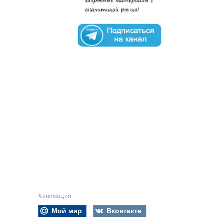
#анимация
Мой мир
Вконтакте