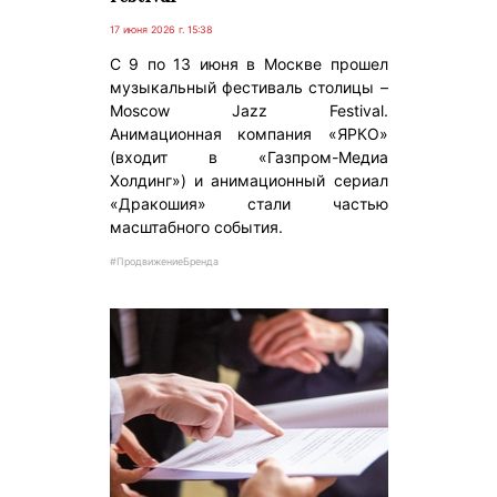
17 июня 2026 г. 15:38
C 9 по 13 июня в Москве прошел
музыкальный фестиваль столицы –
Moscow Jazz Festival.
Анимационная компания «ЯРКО»
(входит в «Газпром-Медиа
Холдинг») и анимационный сериал
«Дракошия» стали частью
масштабного события.
#ПродвижениеБренда