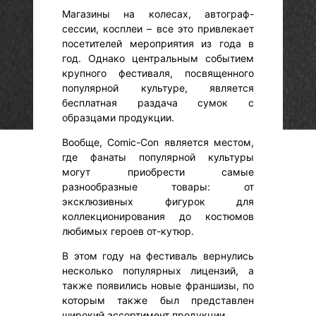
Магазины на колесах, автограф-
сессии, косплеи – все это привлекает
посетителей мероприятия из года в
год. Однако центральным событием
крупного фестиваля, посвященного
популярной культуре, является
бесплатная раздача сумок с
образцами продукции.
Вообще, Comic-Con является местом,
где фанаты популярной культуры
могут приобрести самые
разнообразные товары: от
эксклюзивных фигурок для
коллекционирования до костюмов
любимых героев от-кутюр.
В этом году на фестиваль вернулись
несколько популярных лицензий, а
также появились новые франшизы, по
которым также был представлен
широкий ассортимент продукции.