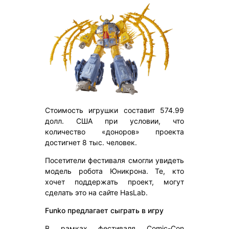
Стоимость игрушки составит 574.99
долл. США при условии, что
количество «доноров» проекта
достигнет 8 тыс. человек.
Посетители фестиваля смогли увидеть
модель робота Юникрона. Те, кто
хочет поддержать проект, могут
сделать это на сайте HasLab.
Funko предлагает сыграть в игру
В рамках фестиваля Comic-Con