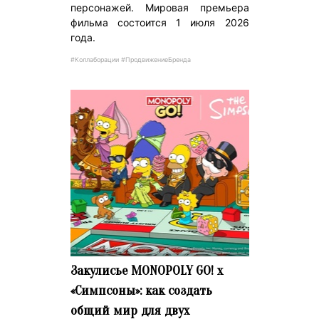
персонажей. Мировая премьера
фильма состоится 1 июля 2026
года.
#Коллаборации #ПродвижениеБренда
Закулисье MONOPOLY GO! x
«Симпсоны»: как создать
общий мир для двух