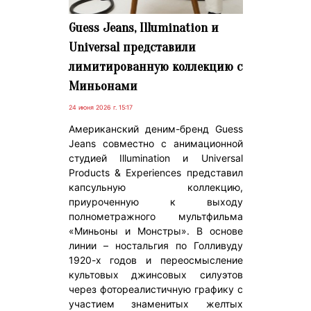
Guess Jeans, Illumination и
Universal представили
лимитированную коллекцию с
Миньонами
24 июня 2026 г. 15:17
Американский деним-бренд Guess
Jeans совместно с анимационной
студией Illumination и Universal
Products & Experiences представил
капсульную коллекцию,
приуроченную к выходу
полнометражного мультфильма
«Миньоны и Монстры». В основе
линии – ностальгия по Голливуду
1920-х годов и переосмысление
культовых джинсовых силуэтов
через фотореалистичную графику с
участием знаменитых желтых