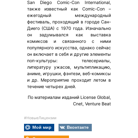
San Diego Comic-Con International,
также известный как Comic-Con –
ежегодный международный
фестиваль, проходящий в городе Сан-
Диего (США) с 1970 года. Изначально
он задумывался как выставка
комиксов и связанного с ними
популярного искусства, однако сейчас
он включает в себя и другие элементы
поп-культуры: телесериалы,
литературу ужасов, мультипликацию,
аниме, игрушки, фэнтези, веб-комиксы
и др. Мероприятие проходит летом в
течение четырех дней.
По материалам изданий License Global,
Cnet, Venture Beat
#НовыеЛицензии
Мой мир
Вконтакте