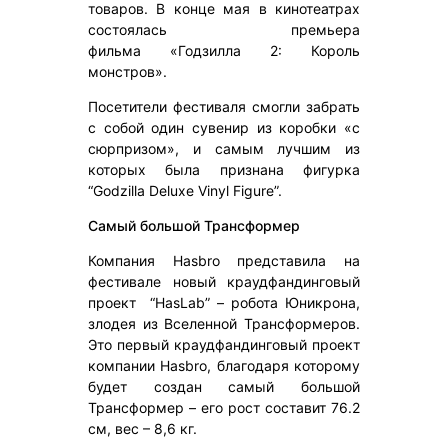
товаров. В конце мая в кинотеатрах
состоялась премьера
фильма «Годзилла 2: Король
монстров».
Посетители фестиваля смогли забрать
с собой один сувенир из коробки «с
сюрпризом», и самым лучшим из
которых была признана фигурка
“Godzilla Deluxe Vinyl Figure”.
Самый большой Трансформер
Компания Hasbro представила на
фестивале новый краудфандинговый
проект “HasLab” – робота Юникрона,
злодея из Вселенной Трансформеров.
Это первый краудфандинговый проект
компании Hasbro, благодаря которому
будет создан самый большой
Трансформер – его рост составит 76.2
см, вес – 8,6 кг.