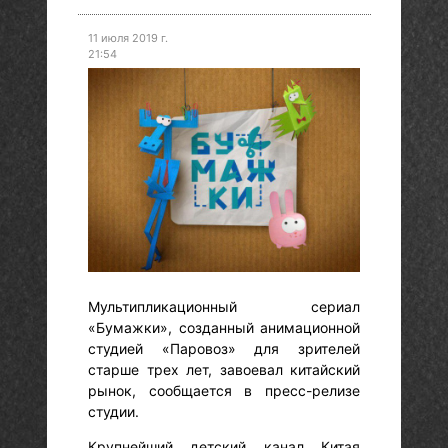
11 июля 2019 г.
21:54
Мультипликационный сериал
«Бумажки», созданный анимационной
студией «Паровоз» для зрителей
старше трех лет, завоевал китайский
рынок, сообщается в пресс-релизе
студии.
Крупнейший детский канал Китая