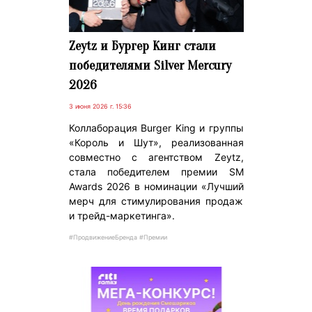
Zeytz и Бургер Кинг стали
победителями Silver Mercury
2026
3 июня 2026 г. 15:36
Коллаборация Burger King и группы
«Король и Шут», реализованная
совместно с агентством Zeytz,
стала победителем премии SM
Awards 2026 в номинации «Лучший
мерч для стимулирования продаж
и трейд-маркетинга».
#ПродвижениеБренда #Премии