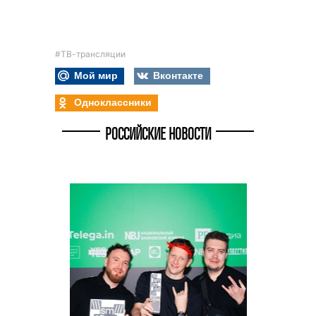
#ТВ-трансляции
Мой мир
Вконтакте
Одноклассники
РОССИЙСКИЕ НОВОСТИ