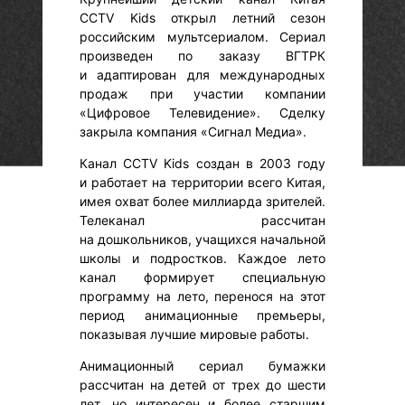
CCTV Kids открыл летний сезон
российским мультсериалом. Сериал
произведен по заказу ВГТРК
и адаптирован для международных
продаж при участии компании
«Цифровое Телевидение». Сделку
закрыла компания «Сигнал Медиа».
Канал CCTV Kids создан в 2003 году
и работает на территории всего Китая,
имея охват более миллиарда зрителей.
Телеканал рассчитан
на дошкольников, учащихся начальной
школы и подростков. Каждое лето
канал формирует специальную
программу на лето, перенося на этот
период анимационные премьеры,
показывая лучшие мировые работы.
Анимационный сериал бумажки
рассчитан на детей от трех до шести
лет, но интересен и более старшим