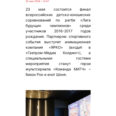
20 мая 2026 г. 14:47
23 мая состоится финал
всероссийских детско-юношеских
соревнований по регби «Лига
будущих чемпионов» среди
участников 2016-2017 годов
рождения. Партнером спортивного
события выступит анимационная
компания «ЯРКО» (входит в
«Газпром-Медиа Холдинг»), а
специальными гостями
мероприятия станут герои
мультсериала «Команда МАТЧ» –
бизон Рон и енот Шоня.