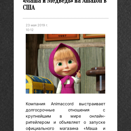
«Маша и Медведь» на Amazon в
США
23 мая 2019 г.
10:12
Компания Animaccord выстраивает
долгосрочные отношения с
крупнейшим в мире онлайн-
ритейлером и объявляет о запуске
официального магазина «Маша и