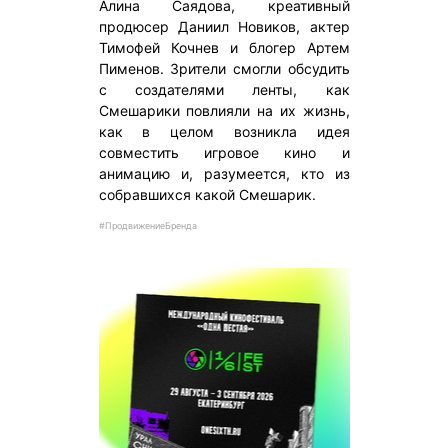
Алина Саядова, креативный
продюсер Даниил Новиков, актер
Тимофей Кочнев и блогер Артем
Пименов. Зрители смогли обсудить
с создателями ленты, как
Смешарики повлияли на их жизнь,
как в целом возникла идея
совместить игровое кино и
анимацию и, разумеется, кто из
собравшихся какой Смешарик.
#ПродвижениеБренда