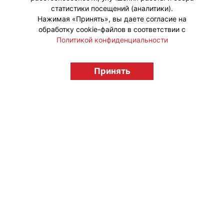
статистики посещений (аналитики).
Нажимая «Принять», вы даете согласие на
обработку cookie-файлов в соответствии с
Политикой конфиденциальности
© "Вестник лицензионного рынка",
licensingrussia.ru, 2009-2026 12+
Принять