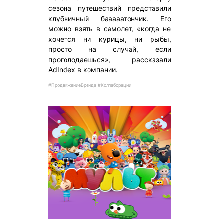
сезона путешествий представили
клубничный бааааатончик. Его
можно взять в самолет, «когда не
хочется ни курицы, ни рыбы,
просто на случай, если
проголодаешься», рассказали
AdIndex в компании.
#ПродвижениеБренда #Коллаборации