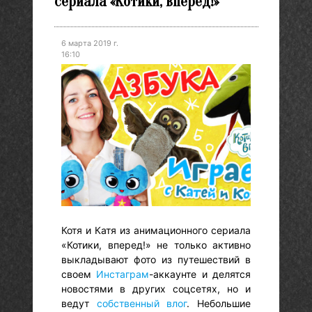
сериала «Котики, вперед!»
6 марта 2019 г.
16:10
Котя и Катя из анимационного сериала
«Котики, вперед!» не только активно
выкладывают фото из путешествий в
своем
Инстаграм
-аккаунте и делятся
новостями в других соцсетях, но и
ведут
собственный влог
. Небольшие