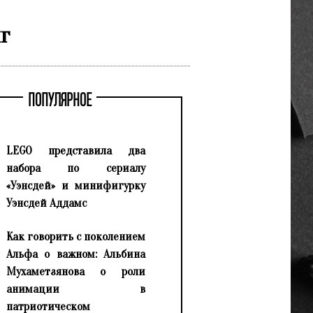
г
ПОПУЛЯРНОЕ
LEGO представила два
набора по сериалу
«Уэнсдей» и минифигурку
Уэнсдей Аддамс
Как говорить с поколением
Альфа о важном: Альбина
Мухаметзянова о роли
анимации в
патриотическом