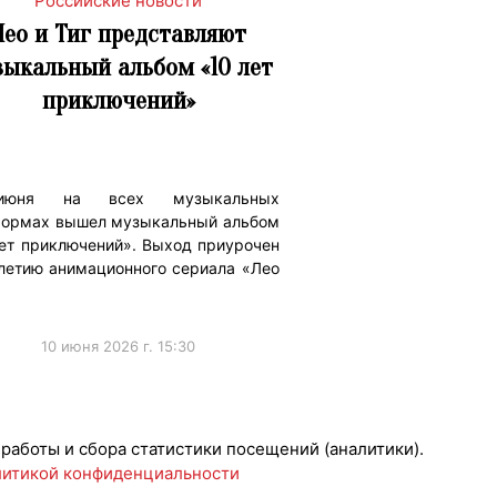
Российские новости
Лео и Тиг представляют
ыкальный альбом «10 лет
приключений»
юня на всех музыкальных
формах вышел музыкальный альбом
лет приключений». Выход приурочен
-летию анимационного сериала «Лео
10 июня 2026 г. 15:30
 работы и сбора статистики посещений (аналитики).
итикой конфиденциальности