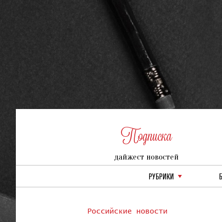
Подписка
дайжест новостей
РУБРИКИ
Российские новости