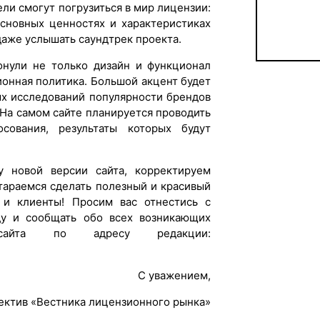
ли смогут погрузиться в мир лицензии:
основных ценностях и характеристиках
даже услышать саундтрек проекта.
онули не только дизайн и функционал
ионная политика. Большой акцент будет
ых исследований популярности брендов
 На самом сайте планируется проводить
сования, результаты которых будут
 новой версии сайта, корректируем
тараемся сделать полезный и красивый
и и клиенты! Просим вас отнестись с
у и сообщать обо всех возникающих
 сайта по адресу редакции:
С уважением,
ектив «Вестника лицензионного рынка»