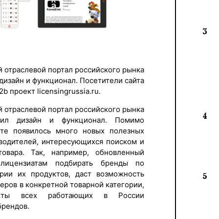
3
й отраслевой портал российского рынка
дизайн и функционал. Посетители сайта
 проект licensingrussia.ru.
й отраслевой портал российского рынка
4
вил дизайн и функционал. Помимо
те появилось много новых полезных
водителей, интересующихся поиском и
овара. Так, например, обновленный
лицензиатам подбирать бренды по
ории их продуктов, даст возможность
5
еров в конкретной товарной категории,
акты всех работающих в России
брендов.