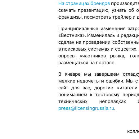
На страницах брендов
производите
скачать презентацию, узнать об 
франшизы, посмотреть трейлер и 
Принципиальные изменения затр
«Вестника». Изменилась и редакц
сделан на проведении собственн
в поисковых системах и соцсетях.
опросы участников рынка, голо
размещаться на портале.
В январе мы завершаем отладку
мелкие недочеты и ошибки. Мы с
сайт для вас, дорогие читател
пониманием к тестовому период
технических неполадках
press@licensingrussia.ru
.
колл