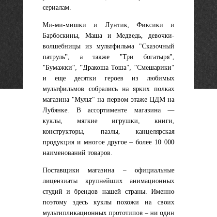
сериалам.
Ми-ми-мишки и Лунтик, Фиксики и
Барбоскины, Маша и Медведь, девочки-
волшебницы из мультфильма "Сказочный
патруль", а также "Три богатыря",
"Бумажки", "Дракоша Тоша", "Смешарики"
и еще десятки героев из любимых
мультфильмов собрались на ярких полках
магазина "Мульт" на первом этаже ЦДМ на
Лубянке. В ассортименте магазина —
куклы, мягкие игрушки, книги,
конструкторы, пазлы, канцелярская
продукция и многое другое – более 10 000
наименований товаров.
Поставщики магазина – официальные
лицензиаты крупнейших анимационных
студий и брендов нашей страны. Именно
поэтому здесь куклы похожи на своих
мультипликационных прототипов – ни один