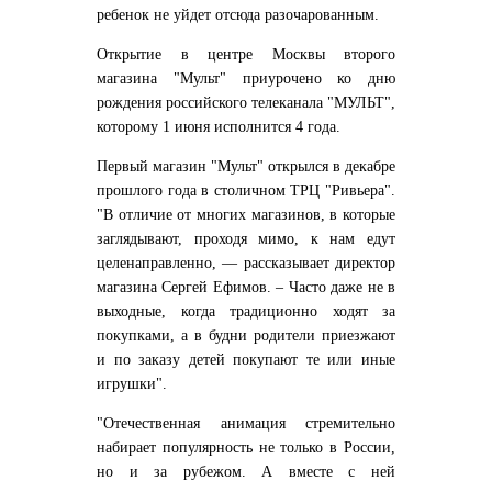
ребенок не уйдет отсюда разочарованным.
Открытие в центре Москвы второго
магазина "Мульт" приурочено ко дню
рождения российского телеканала "МУЛЬТ",
которому 1 июня исполнится 4 года.
Первый магазин "Мульт" открылся в декабре
прошлого года в столичном ТРЦ "Ривьера".
"В отличие от многих магазинов, в которые
заглядывают, проходя мимо, к нам едут
целенаправленно, — рассказывает директор
магазина Сергей Ефимов. – Часто даже не в
выходные, когда традиционно ходят за
покупками, а в будни родители приезжают
и по заказу детей покупают те или иные
игрушки".
"Отечественная анимация стремительно
набирает популярность не только в России,
но и за рубежом. А вместе с ней