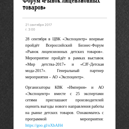
Форум «Рынок лицензионных
товаров»
21 сентября 2017
г. 3:00
28 сентября в ЦВК «Экспоцентр» впервые
пройдёт
Всероссийский Бизнес-Форум
«Рынок лицензионных детских товаров».
Мероприятие пройдёт в рамках выставок
«Мир детства-2017» и «CJF-Детская
мода-2017». Генеральный партнер
мероприятия – АО «Экспоцентр».
Организаторы КВК «Империя» и АО
«Экспоцентр» вместе с 25 экспертами
сетями приглашают производителей
оценить выгоды нового направления работы
на рынке детских товаров. Ознакомьтесь с
программой мероприятия:
https://goo.gl/oXbAH4