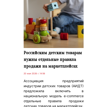
Российским детским товарам
нужны отдельные правила
продажи на маркетплейсах
20 мая 2026 г. 14:56
Ассоциация предприятий
индустрии детских товаров (АИДТ)
предложила включить в
национальную модель e-commerce
отдельные правила продажи
детских товаров на маркетплейсах.