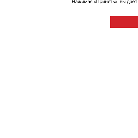
Нажимая «Принять», вы даете
© "