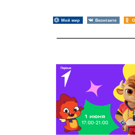
Мой мир
Вконтакте
О