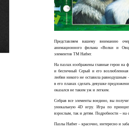
Представляем вашему вниманию оче
анимационного фильма «Волки и Овцы
элементов ТМ Hatber.
На пазлах изображены главные герои на 
и беспечный Серый и его возлюбленная 
любви никого не оставила равнодушным –
в его планах сделать девушке предложени
оказался не таким уж и легким.
Собрав все элементы воедино, вы получи
уникальную 4D игру. Игра по принцип
взрослым, так и детям. Подробности – на 
Пазлы Hatber – красочно, интересно и заб