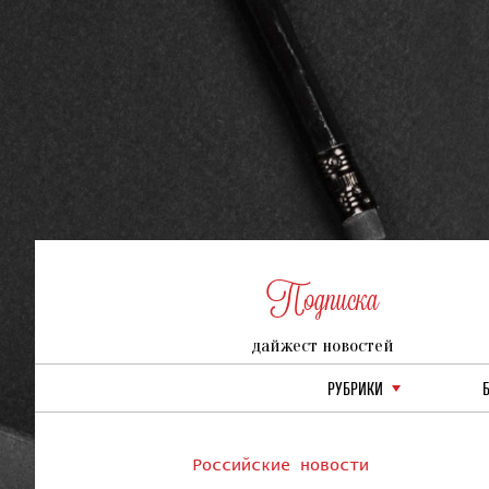
Подписка
дайжест новостей
РУБРИКИ
Российские новости