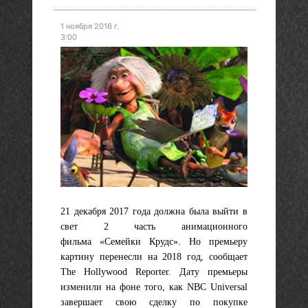
1 ноября 2016 г.
3:00
21 декабря 2017 года должна была выйти в
свет 2 часть анимационного
фильма
«Семейки Крудс».
Но премьеру
картину перенесли на 2018 год, сообщает
The Hollywood Reporter. Дату премьеры
изменили на фоне того, как NBC Universal
завершает свою сделку по покупке