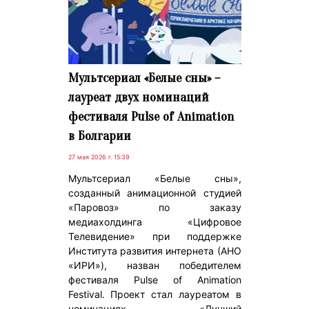
Мультсериал «Белые сны» –
лауреат двух номинаций
фестиваля Pulse of Animation
в Болгарии
27 мая 2026 г. 15:39
Мультсериал «Белые сны»,
созданный анимационной студией
«Паровоз» по заказу
медиахолдинга «Цифровое
Телевидение» при поддержке
Института развития интернета (АНО
«ИРИ»), назван победителем
фестиваля Pulse of Animation
Festival. Проект стал лауреатом в
номинациях «Лучший