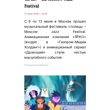
Festival
17 июня 2026 г. 15:38
C 9 по 13 июня в Москве прошел
музыкальный фестиваль столицы –
Moscow Jazz Festival.
Анимационная компания «ЯРКО»
(входит в «Газпром-Медиа
Холдинг») и анимационный сериал
«Дракошия» стали частью
масштабного события.
#ПродвижениеБренда