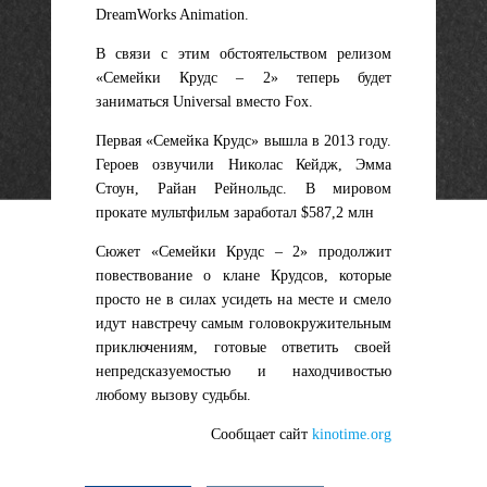
DreamWorks Animation.
В связи с этим обстоятельством релизом
«Семейки Крудс – 2»
теперь будет
заниматься Universal вместо Fox.
Первая «Семейка Крудс» вышла в 2013 году.
Героев озвучили Николас Кейдж, Эмма
Стоун, Райан Рейнольдс. В мировом
прокате мультфильм заработал $587,2 млн
Сюжет «
Семейки Крудс – 2»
продолжит
повествование о клане Крудсов, которые
просто не в силах усидеть на месте и смело
идут навстречу самым головокружительным
приключениям, готовые ответить своей
непредсказуемостью и находчивостью
любому вызову судьбы.
Сообщает сайт
kinotime.org