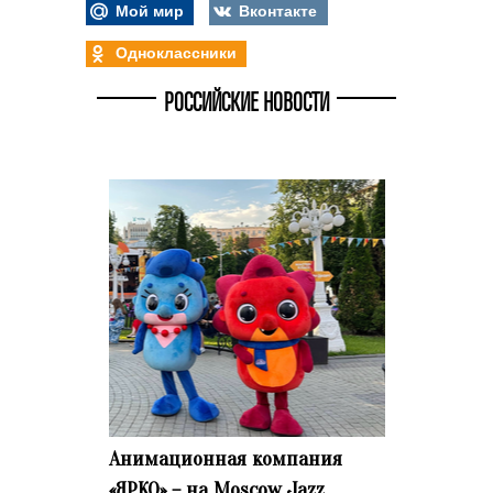
Мой мир
Вконтакте
Одноклассники
РОССИЙСКИЕ НОВОСТИ
Анимационная компания
«ЯРКО» – на Moscow Jazz