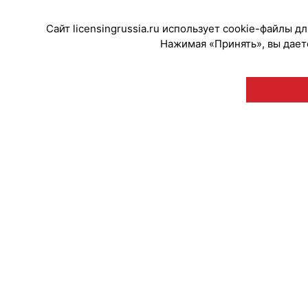
Сайт licensingrussia.ru использует cookie-файлы 
Нажимая «Принять», вы даете
© "