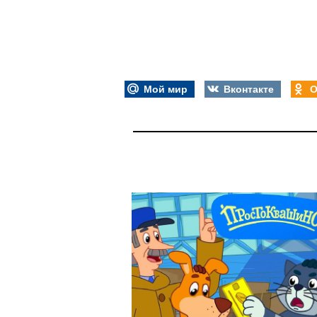
Мой мир
Вконтакте
О