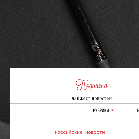
Подписка
дайжест новостей
РУБРИКИ
Российские новости