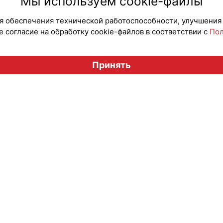
Мы используем cookie-файлы
для обеспечения технической работоспособности, улучшения
 согласие на обработку cookie-файлов в соответствии с
Пол
Вестник лицензионного рынка", licensingrussia.ru, 2009-2026
Принять