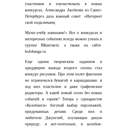
участников и поучаствовать в новых
конкурсах, Александра Аксёнова из Санкт-
Петербурга дала важный совет: «Интернет
свой подключаем,
Мульт-учёбу начинаем!» Все о конкурсах и
интересных событиях всегда можно узнать в
группе ВКонтакте, а также на сайте
kolobanga.ru.
Еще одним творческим заданием в
преддверии выхода второго сезона стал
конкурс рисунков. При этом полет фантазии
не ограничился бумагой и карандашами: в
ход шел пластилин и даже графические
редакторы. А какой новый сезон без новых
событий и героев? Теперь у сценаристов
«Колобанги» богатый выбор персонажей,
придуманных детьми. Среди них и
любители Джунглей, изучающие дикую
природу; и кот-почтальон; и колобок-