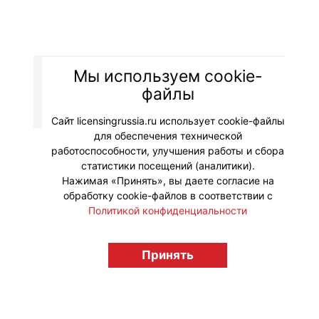
Мы используем cookie-
© "Вестник лицензионного рынка",
файлы
licensingrussia.ru, 2009-2026 12+
Сайт licensingrussia.ru использует cookie-файлы
для обеспечения технической
работоспособности, улучшения работы и сбора
статистики посещений (аналитики).
Нажимая «Принять», вы даете согласие на
обработку cookie-файлов в соответствии с
Политикой конфиденциальности
Принять