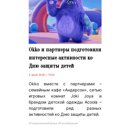
Okko и партнеры подготовили
интересные активности ко
Дню защиты детей
3 июня 2026 г. 15:24
Okko вместе с партнерами –
семейным кафе «Андерсон», сетью
игровых комнат Joki Joya и
брендом детской одежды Acoola –
подготовили ряд разных
активностей ко Дню защиты детей.
#ПродвижениеБренда #Коллаборации