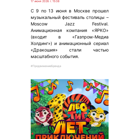
17 июня 2026 г. 15:38
C 9 по 13 июня в Москве прошел
музыкальный фестиваль столицы –
Moscow Jazz Festival.
Анимационная компания «ЯРКО»
(входит в «Газпром-Медиа
Холдинг») и анимационный сериал
«Дракошия» стали частью
масштабного события.
#ПродвижениеБренда