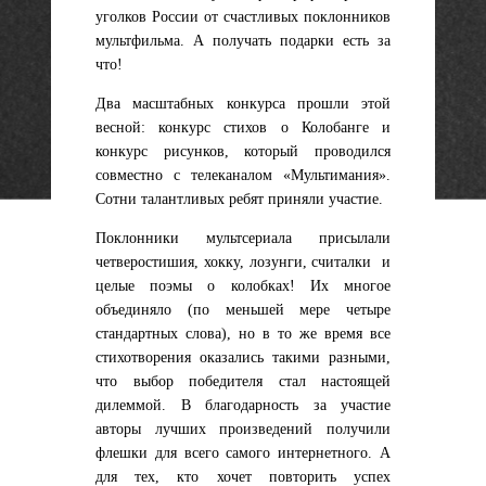
уголков России от счастливых поклонников
мультфильма. А получать подарки есть за
что!
Два масштабных конкурса прошли этой
весной: конкурс стихов о Колобанге и
конкурс рисунков, который проводился
совместно с телеканалом «Мультимания».
Сотни талантливых ребят приняли участие.
Поклонники мультсериала присылали
четверостишия, хокку, лозунги, считалки и
целые поэмы о колобках! Их многое
объединяло (по меньшей мере четыре
стандартных слова), но в то же время все
стихотворения оказались такими разными,
что выбор победителя стал настоящей
дилеммой. В благодарность за участие
авторы лучших произведений получили
флешки для всего самого интернетного. А
для тех, кто хочет повторить успех