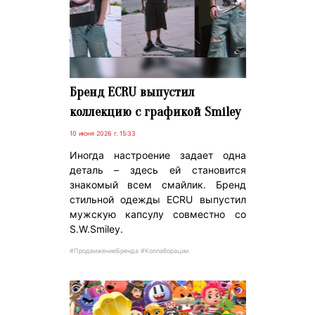
Бренд ECRU выпустил
коллекцию с графикой Smiley
10 июня 2026 г. 15:33
Иногда настроение задает одна
деталь – здесь ей становится
знакомый всем смайлик. Бренд
стильной одежды ECRU выпустил
мужскую капсулу совместно со
S.W.Smiley.
#ПродвижениеБренда #Коллаборации