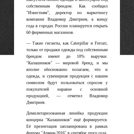
собственным брендом. Как сообщил
"Известиям", директор по маркетингу
компании Владимир Дмитриев, к концу
года в городах России планируется открыть
60 фирменных магазинов.
— Такие гиганты, как Caterpillar и Ferrari,
только от продажи одежды под собственным
брендом имеют до 10% выручки.
"Калашников" — мировой бренд, и мы
вполне обоснованно полагаем, что и
одежда, и сувенирная продукция с нашим
символом будут пользоваться спросом у
покупателей наравне с основной
продукцией, — отметил Владимир
Дмитриев.
Демилитаризованная линейка продукции
концерна "Калашников" ещё формируется.
Её презентация запланирована в рамках
форума "Армия-2016" в сентябре этого года.