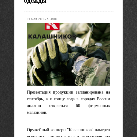
одежды
11 мая 2016 г. 3:00
Презентация продукции запланирована на
сентябрь, а к концу года в городах России
должно открыться 60 фирменных
магазинов.
Оружейный концерн "Калашников" намерен
выпустить линию одежды и аксессуаров под