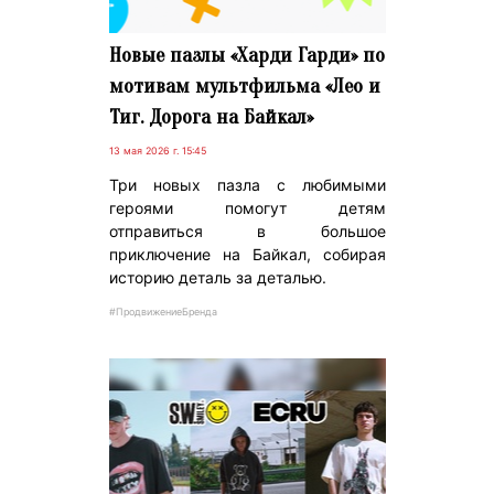
Новые пазлы «Харди Гарди» по
мотивам мультфильма «Лео и
Тиг. Дорога на Байкал»
13 мая 2026 г. 15:45
Три новых пазла с любимыми
героями помогут детям
отправиться в большое
приключение на Байкал, собирая
историю деталь за деталью.
#ПродвижениеБренда