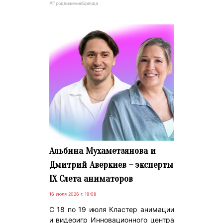
#ПродвижениеБренда
Альбина Мухаметзянова и
Дмитрий Аверкиев – эксперты
IX Слета аниматоров
16 июля 2026 г. 19:08
С 18 по 19 июля Кластер анимации
и видеоигр Инновационного центра