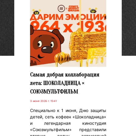
Самая добрая коллаборация
лета: ШОКОЛАДНИЦА ×
СОЮЗМУЛЬТФИЛЬМ
3 июня 2026 г. 15:41
Специально к 1 июня, Дню защиты
детей, сеть кофеен «Шоколадница»
и легендарная киностудия
«Союзмультфильм» представили
вторую волну совместной