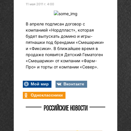
11 мая 2011 г. 4:00
В апреле подписан договор с
компанией «Нордпласт», которая
будет выпускать домино и игры-
пятнашки под брендами «Смешарики»
и «Фиксики». В ближайшее время в
продаже появится Детский Гематоген
«Смешарики» от компании «Фарм-
Про» и торты от компании «Север».
Мой мир
Вконтакте
Одноклассники
РОССИЙСКИЕ НОВОСТИ