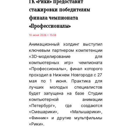
ГК «Рики» предоставит
стажировки победителям
финала чемпионата
«Профессионалы»
10 июня 2026 г. 15:38
Анимационный холдинг выступил
ключевым партнером компетенции
«3D-моделирование для
компьютерных игр» чемпионата
«Профессионалы», финал которого
проходил в Нижнем Новгороде с 27
мая по 1 июня. Практика для
лучших молодых специалистов
будет запущена на базе Студии
компьютерной анимации
«Петербург», где создаются
«Смешарики», «Малышарики»,
«Финник» и другие мультфильмы
«Рики».