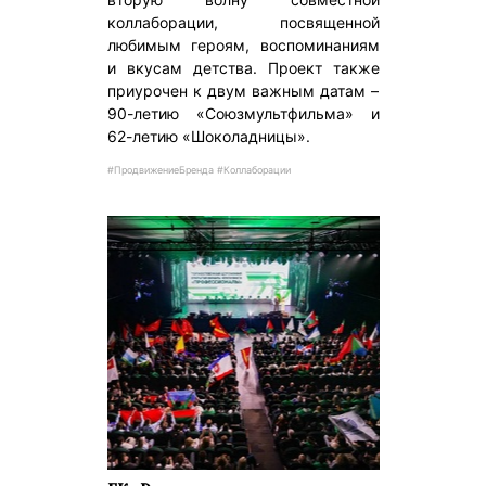
коллаборации, посвященной
любимым героям, воспоминаниям
и вкусам детства. Проект также
приурочен к двум важным датам –
90-летию «Союзмультфильма» и
62-летию «Шоколадницы».
#ПродвижениеБренда #Коллаборации