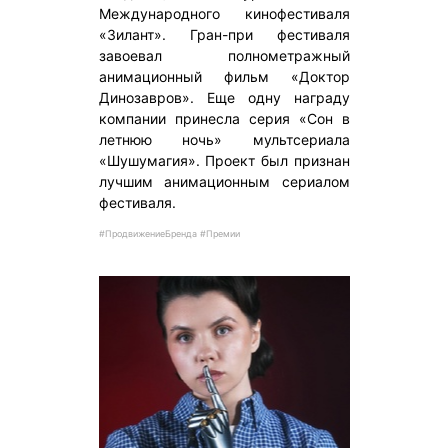
Международного кинофестиваля
«Зилант». Гран-при фестиваля
завоевал полнометражный
анимационный фильм «Доктор
Динозавров». Еще одну награду
компании принесла серия «Сон в
летнюю ночь» мультсериала
«Шушумагия». Проект был признан
лучшим анимационным сериалом
фестиваля.
#ПродвижениеБренда #Премии