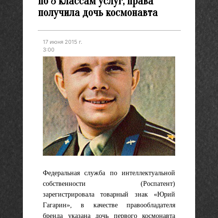
по 3 классам услуг, права
получила дочь космонавта
17 июня 2015 г.
3:00
Федеральная служба по интеллектуальной
собственности (Роспатент)
зарегистрировала товарный знак «Юрий
Гагарин», в качестве правообладателя
бренда указана дочь первого космонавта