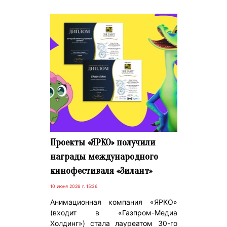
Проекты «ЯРКО» получили
награды международного
кинофестиваля «Зилант»
10 июня 2026 г. 15:36
Анимационная компания «ЯРКО»
(входит в «Газпром-Медиа
Холдинг») стала лауреатом 30-го