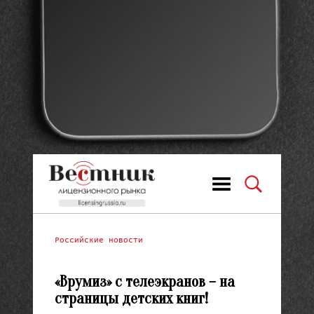
Российские новости
«Врумиз» с телеэкранов – на
страницы детских книг!