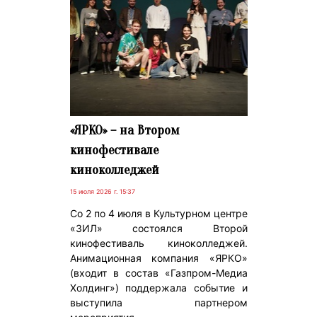
«ЯРКО» – на Втором
кинофестивале
киноколледжей
15 июля 2026 г. 15:37
Со 2 по 4 июля в Культурном центре
«ЗИЛ» состоялся Второй
кинофестиваль киноколледжей.
Анимационная компания «ЯРКО»
(входит в состав «Газпром-Медиа
Холдинг») поддержала событие и
выступила партнером