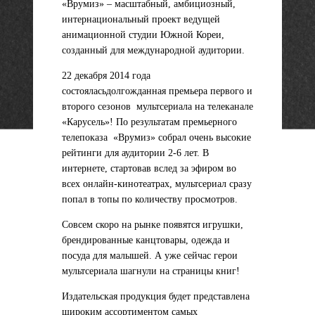
«Врумиз» – масштабный, амбициозный,
интернациональный проект ведущей
анимационной студии Южной Кореи,
созданный для международной аудитории.
22 декабря 2014 года
состоялась
долгожданная премьера первого и
второго сезонов мультсериала на телеканале
«Карусель»! По результатам премьерного
телепоказа «Врумиз» собрал очень высокие
рейтинги для аудитории 2-6 лет. В
интернете, стартовав вслед за эфиром во
всех онлайн-кинотеатрах, мультсериал сразу
попал в топы по количеству просмотров.
Совсем скоро на рынке появятся игрушки,
брендированные канцтовары, одежда и
посуда для малышей. А уже сейчас герои
мультсериала шагнули на страницы книг!
Издательская продукция будет представлена
широким ассортиментом самых