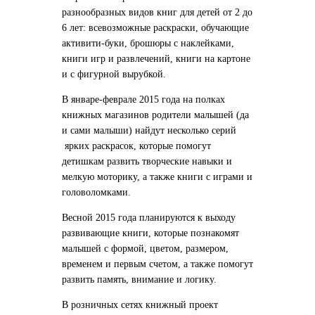
разнообразных видов книг для детей от 2 до
6 лет: всевозможные раскраски, обучающие
активити-буки, брошюры с наклейками,
книги игр и развлечений, книги на картоне
и с фигурной вырубкой.
В январе-феврале 2015 года на полках
книжных магазинов родители малышей (да
и сами малыши) найдут несколько серий
ярких раскрасок, которые помогут
детишкам развить творческие навыки и
мелкую моторику, а также книги с играми и
головоломками.
Весной 2015 года планируются к выходу
развивающие книги, которые познакомят
малышей с формой, цветом, размером,
временем и первым счетом, а также помогут
развить память, внимание и логику.
В розничных сетях книжный проект