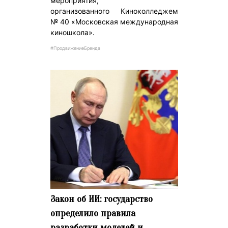
мероприятия,
организованного Киноколледжем
№ 40 «Московская международная
киношкола».
#ПродвижениеБренда
Закон об ИИ: государство
определило правила
разработки моделей и