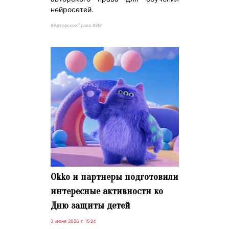
нейросетей.
#АвторскоеПраво #ИИ
Okko и партнеры подготовили
интересные активности ко
Дню защиты детей
3 июня 2026 г. 15:24