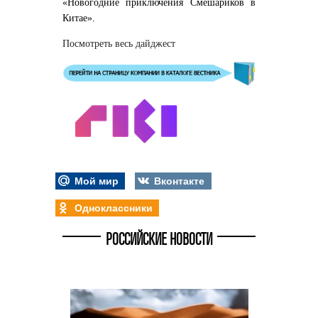
«Новогодние приключения Смешариков в
Китае».
Посмотреть весь дайджест
Мой мир
Вконтакте
Одноклассники
РОССИЙСКИЕ НОВОСТИ