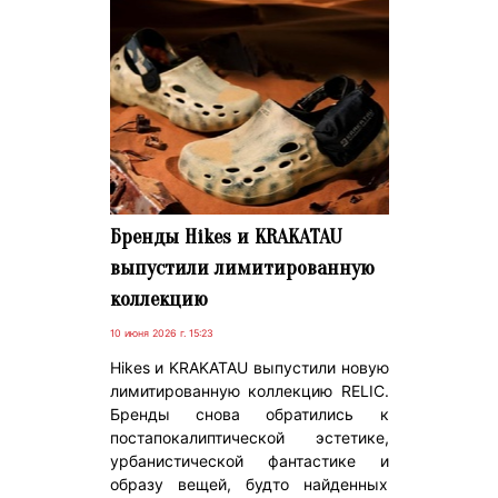
Бренды Hikes и KRAKATAU
выпустили лимитированную
коллекцию
10 июня 2026 г. 15:23
Hikes и KRAKATAU выпустили новую
лимитированную коллекцию RELIC.
Бренды снова обратились к
постапокалиптической эстетике,
урбанистической фантастике и
образу вещей, будто найденных