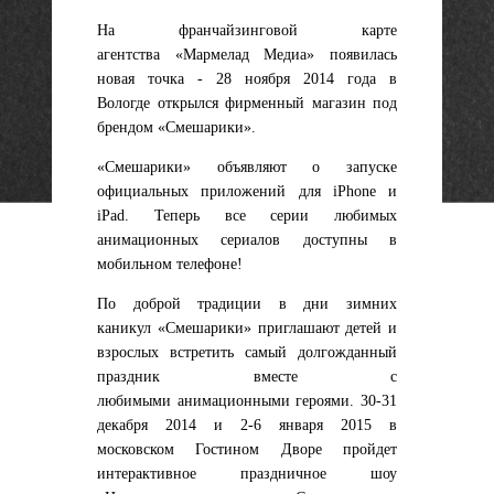
На франчайзинговой карте
агентства «Мармелад Медиа» появилась
новая точка
- 28 ноября 2014 года в
Вологде открылся фирменный магазин под
брендом «Смешарики».
«Смешарики» объявляют о запуске
официальных приложений для iPhone и
iPad.
Теперь все серии любимых
анимационных сериалов доступны в
мобильном телефоне!
По доброй традиции в дни зимних
каникул «Смешарики» приглашают детей и
взрослых встретить самый долгожданный
праздник вместе с
любимыми анимационными героями. 30-31
декабря 2014 и 2-6 января 2015 в
московском Гостином Дворе пройдет
интерактивное праздничное шоу