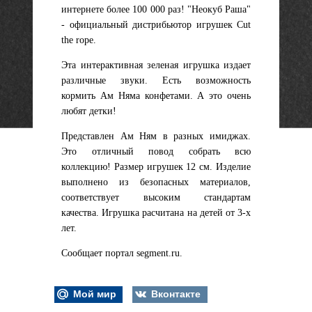
интернете более 100 000 раз! "Неокуб Раша"
- официальный дистрибьютор игрушек Cut
the rope.
Эта интерактивная зеленая игрушка издает
различные звуки. Есть возможность
кормить Ам Няма конфетами. А это очень
любят детки!
Представлен Ам Ням в разных имиджах.
Это отличный повод собрать всю
коллекцию!
Размер игрушек 12 см. Изделие
выполнено из безопасных материалов,
соответствует высоким стандартам
качества.
Игрушка расчитана на детей от 3-х
лет.
Сообщает портал segment.ru.
Мой мир
Вконтакте