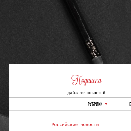
Подписка
дайжест новостей
РУБРИКИ
Российские новости