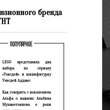
ензионного бренда
ТНТ
ПОПУЛЯРНОЕ
LEGO представила два
набора по сериалу
«Уэнсдей» и минифигурку
Уэнсдей Аддамс
Как говорить с поколением
Альфа о важном: Альбина
Мухаметзянова о роли