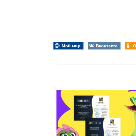
Мой мир
Вконтакте
О