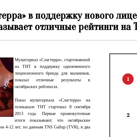
терра» в поддержку нового лиц
азывает отличные рейтинги на 
Мультсериал «Слагтерра», стартовавший
на ТНТ в поддержку одноименного
лицензионного бренда для мальчиков,
1
показал отличные результаты в
октябрьских рейтингах.
Показ мультсериала «Слагтерра» на
телеканале ТНТ стартовал 8 сентября
2013 года. Первые промежуточные
2
итоги показывают, что октябрьские
ии 4-12 лет, по данным TNS Gallup (TVR), в два