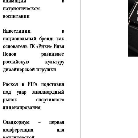
анимации в
патриотическом
воспитании
Инвестиции в
национальный бренд: как
основатель ГК «Рики» Илья
Попов развивает
российскую культуру
дизайнерской игрушки
Раскол в FIFA подставил
под удар миллиардный
рынок спортивного
лицензирования
Сладкориум – первая
конференция для
кондитерской