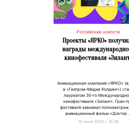
Российские новости
Проекты «ЯРКО» получи
награды международно
кинофестиваля «Зилан
Анимационная компания «ЯРКО» (в
в «Газпром-Медиа Холдинг») ст
лауреатом 30-го Международно
кинофестиваля «Зилант». Гран-п
фестиваля завоевал полнометра
анимационный фильм «Доктор
10 июня 2026 г. 15:36