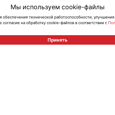
#ПродвижениеБренда
#Мерч
Мы используем cookie-файлы
для обеспечения технической работоспособности, улучшения
 согласие на обработку cookie-файлов в соответствии с
Пол
Вестник лицензионного рынка", licensingrussia.ru, 2009-2026
Принять