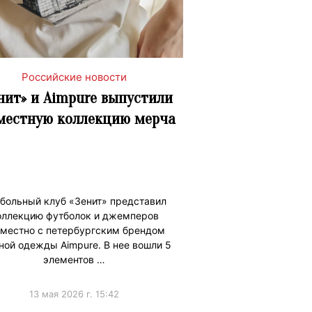
Российские новости
нит» и Aimpure выпустили
местную коллекцию мерча
больный клуб «Зенит» представил
оллекцию футболок и джемперов
местно с петербургским брендом
ной одежды Aimpure. В нее вошли 5
элементов …
13 мая 2026 г. 15:42