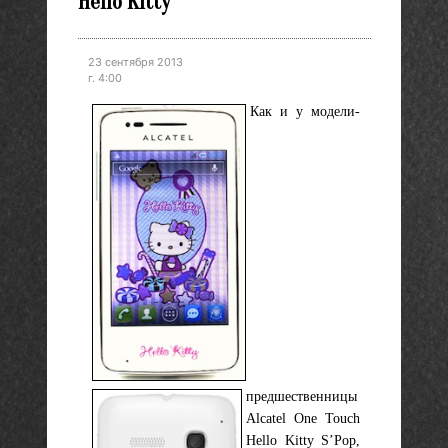
Hello Kitty
23 сентября 2013
г. 4:00
Как и у модели-
предшественницы
Alcatel One Touch
Hello Kitty S’Pop,