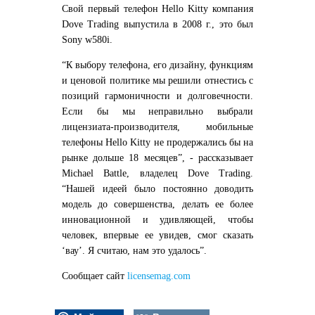
Свой первый телефон Hello Kitty компания
Dove Trading выпустила в 2008 г., это был
Sony w580i.
“К выбору телефона, его дизайну, функциям
и ценовой политике мы решили отнестись с
позиций гармоничности и долговечности.
Если бы мы неправильно выбрали
лицензиата-производителя, мобильные
телефоны Hello Kitty не продержались бы на
рынке дольше 18 месяцев”, - рассказывает
Michael Battle, владелец Dove Trading.
“Нашей идеей было постоянно доводить
модель до совершенства, делать ее более
инновационной и удивляющей, чтобы
человек, впервые ее увидев, смог сказать
‘вау’. Я считаю, нам это удалось”.
Сообщает сайт
licensemag.com