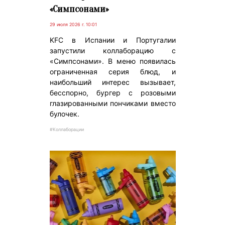
«Симпсонами»
29 июля 2026 г. 10:01
KFC в Испании и Португалии
запустили коллаборацию с
«Симпсонами». В меню появилась
ограниченная серия блюд, и
наибольший интерес вызывает,
бесспорно, бургер с розовыми
глазированными пончиками вместо
булочек.
#Коллаборации