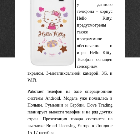
у данного
телефона – корпус
Hello Kitty,
предусмотрены
также
программное
обеспечение и
игры Hello Kitty.
Телефон оснащен
сенсорным
экраном, 3-мегапиксельной камерой, 3G, и
WiFi.
Работает
т
елефон на базе операционной
системы Android. Модель уже появилась в
Польше, Румынии и Сербии. Dove Trading
планирует вывести телефон и на ряд других
стран. Презентация товара состоится на
выставке Brand Licensing Europe в Лондоне
15-17 октября.