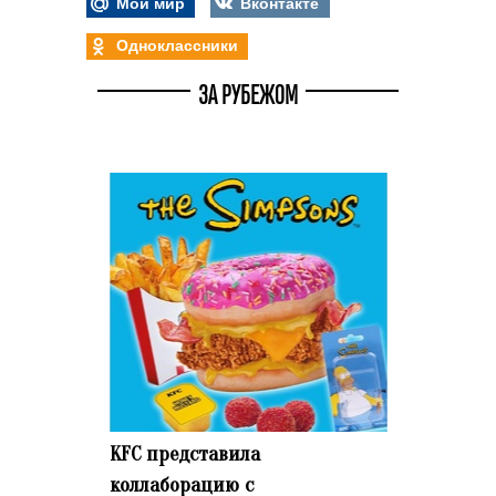
Мой мир
Вконтакте
Одноклассники
ЗА РУБЕЖОМ
KFC представила
коллаборацию с