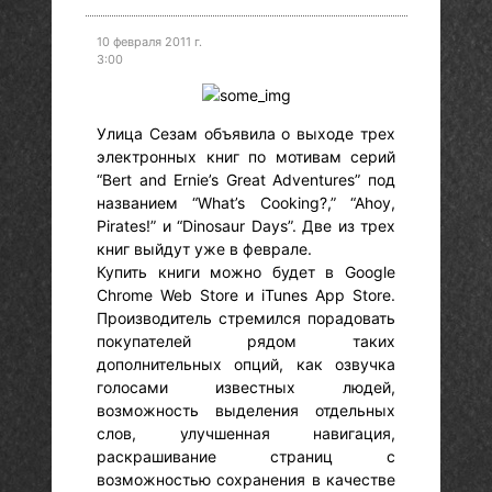
10 февраля 2011 г.
3:00
Улица Сезам объявила о выходе трех
электронных книг по мотивам серий
“Bert and Ernie’s Great Adventures” под
названием “What’s Cooking?,” “Ahoy,
Pirates!” и “Dinosaur Days”. Две из трех
книг выйдут уже в феврале.
Купить книги можно будет в Google
Chrome Web Store и iTunes App Store.
Производитель стремился порадовать
покупателей рядом таких
дополнительных опций, как озвучка
голосами известных людей,
возможность выделения отдельных
слов, улучшенная навигация,
раскрашивание страниц с
возможностью сохранения в качестве