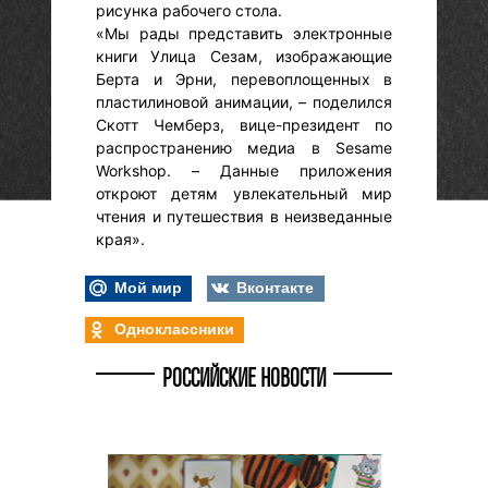
рисунка рабочего стола.
«Мы рады представить электронные
книги Улица Сезам, изображающие
Берта и Эрни, перевоплощенных в
пластилиновой анимации, – поделился
Скотт Чемберз, вице-президент по
распространению медиа в Sesame
Workshop. – Данные приложения
откроют детям увлекательный мир
чтения и путешествия в неизведанные
края».
Мой мир
Вконтакте
Одноклассники
РОССИЙСКИЕ НОВОСТИ