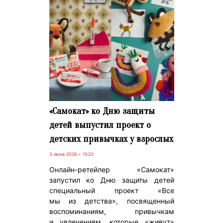
«Самокат» ко Дню защиты
детей выпустил проект о
детских привычках у взрослых
3 июня 2026 г. 15:23
Онлайн-ретейлер «Самокат»
запустил ко Дню защиты детей
специальный проект «Все
мы из детства», посвященный
воспоминаниям, привычкам
и увлечениям, которые «живут»