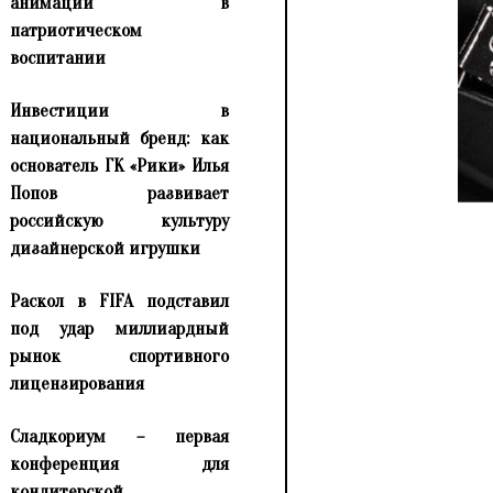
анимации в
патриотическом
воспитании
Инвестиции в
национальный бренд: как
основатель ГК «Рики» Илья
Попов развивает
российскую культуру
дизайнерской игрушки
Раскол в FIFA подставил
под удар миллиардный
рынок спортивного
лицензирования
Сладкориум – первая
конференция для
кондитерской