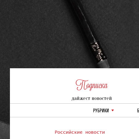
Подписка
дайжест новостей
РУБРИКИ
Российские новости