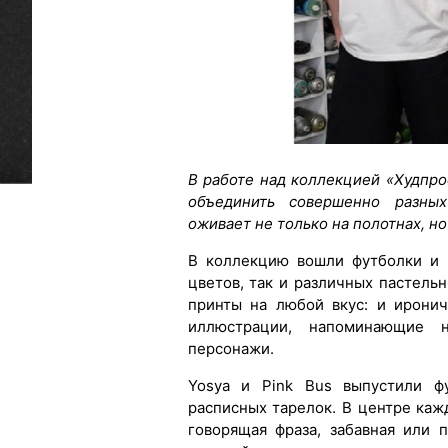
В работе над коллекцией «Худпро
объединить совершенно разных
оживает не только на полотнах, но
В коллекцию вошли футболки и 
цветов, так и различных пастель
принты на любой вкус: и иронич
иллюстрации, напоминающие 
персонажи.
Yosya и Pink Bus выпустили фу
расписных тарелок. В центре каж
говорящая фраза, забавная или 