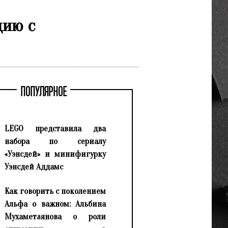
цию с
ПОПУЛЯРНОЕ
LEGO представила два
набора по сериалу
«Уэнсдей» и минифигурку
Уэнсдей Аддамс
Как говорить с поколением
Альфа о важном: Альбина
Мухаметзянова о роли