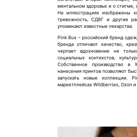
ментальном здоровье и о стигме,
На иллюстрациях изображены ко
тревожность, СДВГ и другие ра
упоминают известные лекарства.
Pink Bus – российский бренд одеж
бренда отличают качество, кре
черпает вдохновение не толь
социальных контекстов, культу
Собственное производство в 
нанесения принтов позволяют быс
запускать новые коллекции. P
маркетплейсах Wildberries, Ozon и