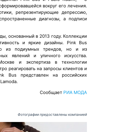
 сформировавшейся вокруг его лечения.
тики, репрезентирующие депрессию,
спространенные диагнозы, а подписи
ды, основанный в 2013 году. Коллекции
ативность и яркие дизайны. Pink Bus
ко из подиумных трендов, но и из
рных явлений и уличного искусства.
Москве и экспертиза в технологии
тро реагировать на запросы клиентов и
ink Bus представлен на российских
 Lamoda.
Сообщает
РИА МОДА
Фотографии предоставлены компанией