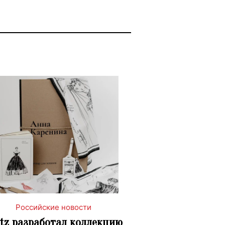
Российские новости
ytz разработал коллекцию