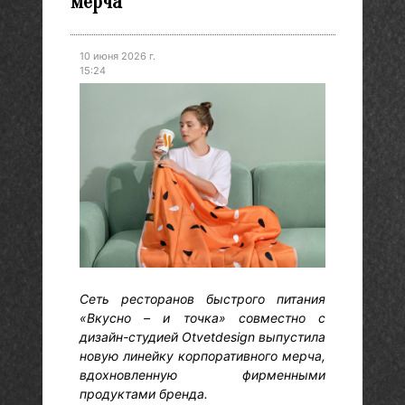
мерча
10 июня 2026 г.
15:24
Сеть ресторанов быстрого питания
«Вкусно – и точка» совместно с
дизайн-студией Otvetdesign выпустила
новую линейку корпоративного мерча,
вдохновленную фирменными
продуктами бренда.