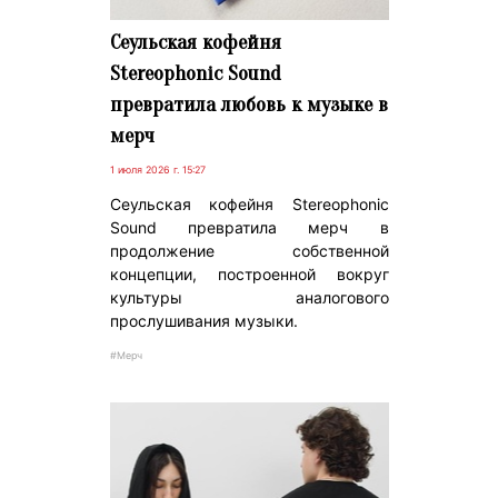
Сеульская кофейня
Stereophonic Sound
превратила любовь к музыке в
мерч
1 июля 2026 г. 15:27
Сеульская кофейня Stereophonic
Sound превратила мерч в
продолжение собственной
концепции, построенной вокруг
культуры аналогового
прослушивания музыки.
#Мерч