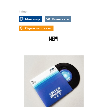
#Мерч
Мой мир
Вконтакте
Одноклассники
МЕРЧ