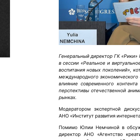
Генеральный директор ГК «Рики»
в сессии «Реальное и виртуально
воспитания новых поколений», ко
международного экономического 
влияние современного контента
перспективы отечественной ани
рынках.
Модератором экспертной дискус
АНО «Институт развития интернета
Помимо Юлии Немчиной в обсужд
директор АНО «Агентство креат