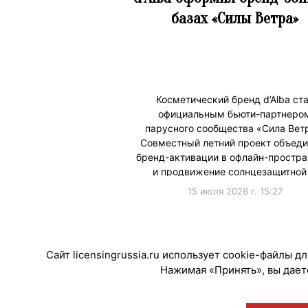
базах «Силы Ветра»
Косметический бренд d’Alba ст
официальным бьюти-партнеро
парусного сообщества «Сила Вет
Совместный летний проект объеди
бренд-активации в офлайн-простра
и продвижение солнцезащитной
15 июля 2026 г. 15:27
#Коллаборации
Сайт licensingrussia.ru использует cookie-файлы 
Нажимая «Принять», вы даете