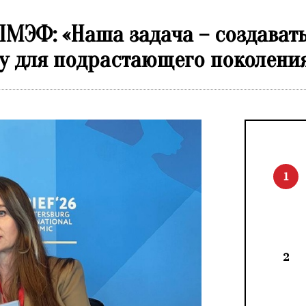
МЭФ: «Наша задача – создавать
у для подрастающего поколени
1
2