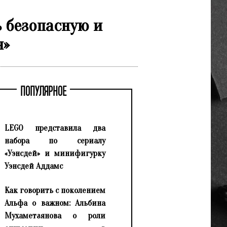
 безопасную и
я»
ПОПУЛЯРНОЕ
LEGO представила два
набора по сериалу
«Уэнсдей» и минифигурку
Уэнсдей Аддамс
Как говорить с поколением
Альфа о важном: Альбина
Мухаметзянова о роли