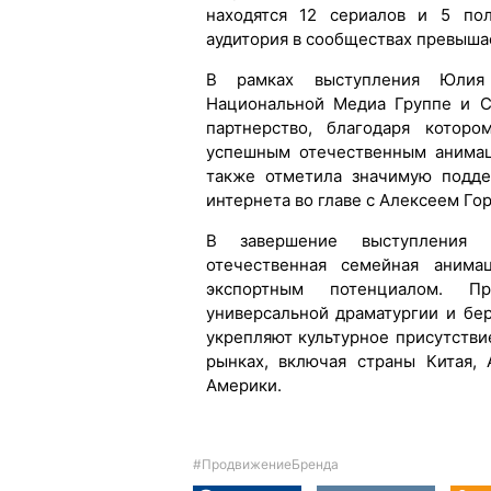
находятся 12 сериалов и 5 по
аудитория в сообществах превыша
В рамках выступления Юлия 
Национальной Медиа Группе и С
партнерство, благодаря котор
успешным отечественным анимац
также отметила значимую подде
интернета во главе с Алексеем Го
В завершение выступления 
отечественная семейная анима
экспортным потенциалом. П
универсальной драматургии и бе
укрепляют культурное присутств
рынках, включая страны Китая,
Америки.
#ПродвижениеБренда