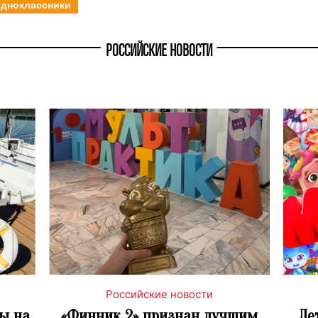
дноклассники
РОССИЙСКИЕ НОВОСТИ
Российские новости
ы на
«Финник 2» признан лучшим
Ле