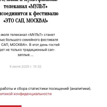
телеканал «МУЛЬТ»
исоединится к фестивалю
«ЭТО САП, МОСКВА!»
 июля телеканал «МУЛЬТ» станет
тью большого семейного фестиваля
 САП, МОСКВА!». В этот день гостей
ет не только традиционный сап-
заплыв …
9 июля 2026 г. 15:32
ижениеБренда
 работы и сбора статистики посещений (аналитики).
итикой конфиденциальности