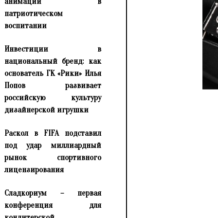
анимации в
патриотическом
воспитании
Инвестиции в
национальный бренд: как
основатель ГК «Рики» Илья
Попов развивает
российскую культуру
дизайнерской игрушки
Раскол в FIFA подставил
под удар миллиардный
рынок спортивного
лицензирования
Сладкориум – первая
конференция для
кондитерской