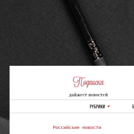
Подписка
дайжест новостей
РУБРИКИ
Российские новости