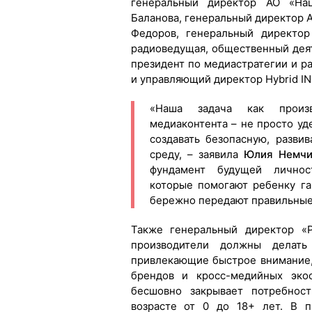
генеральный директор АО «Нац
Баланова, генеральный директор
Федоров, генеральный директор
радиоведущая, общественный дея
президент по медиастратегии и р
и управляющий директор Hybrid I
«Наша задача как произ
медиаконтента – не просто уд
создавать безопасную, разв
среду, – заявила
Юлия Немчи
фундамент будущей личнос
которые помогают ребенку га
бережно передают правильные
Также генеральный директор «Р
производители должны делать
привлекающие быстрое внимание,
брендов и кросс-медийных эко
бесшовно закрывает потребнос
возрасте от 0 до 18+ лет. В п