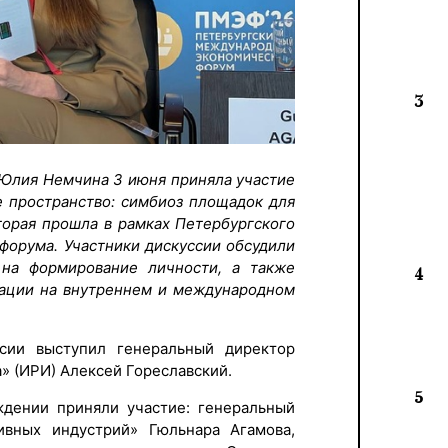
3
 Юлия Немчина 3 июня приняла участие
е пространство: симбиоз площадок для
торая прошла в рамках Петербургского
форума. Участники дискуссии обсудили
 на формирование личности, а также
4
мации на внутреннем и международном
сии выступил генеральный директор
» (ИРИ) Алексей Гореславский.
5
ении приняли участие: генеральный
ивных индустрий» Гюльнара Агамова,