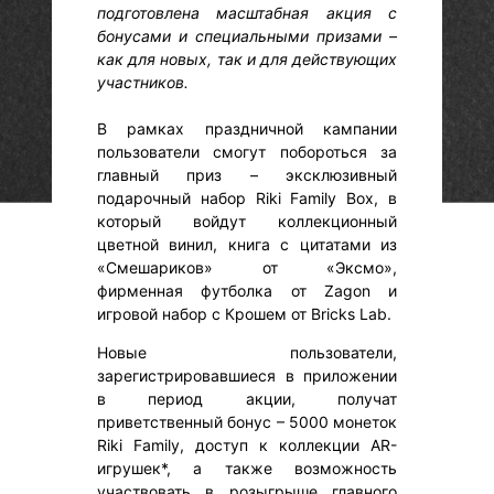
подготовлена масштабная акция с
бонусами и специальными призами –
как для новых, так и для действующих
участников.
В рамках праздничной кампании
пользователи смогут побороться за
главный приз – эксклюзивный
подарочный набор Riki Family Box, в
который войдут коллекционный
цветной винил, книга с цитатами из
«Смешариков» от «Эксмо»,
фирменная футболка от Zagon и
игровой набор с Крошем от Bricks Lab.
Новые пользователи,
зарегистрировавшиеся в приложении
в период акции, получат
приветственный бонус – 5000 монеток
Riki Family, доступ к коллекции AR-
игрушек*, а также возможность
участвовать в розыгрыше главного