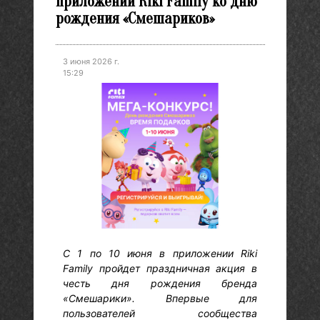
приложении Riki Family ко дню
рождения «Смешариков»
3 июня 2026 г.
15:29
С 1 по 10 июня в приложении Riki
Family пройдет праздничная акция в
честь дня рождения бренда
«Смешарики». Впервые для
пользователей сообщества