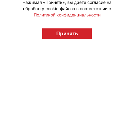
Нажимая «Принять», вы даете согласие на
обработку cookie-файлов в соответствии с
Политикой конфиденциальности
© "Вестник лицензионного рынка",
licensingrussia.ru, 2009-2026 12+
Принять