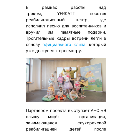
В рамках работы над
треком, YERKATT посетил
реабилитационный центр, где
исполнил песню для воспитанников и
вручил им памятные подарки.
Трогательные кадры встречи легли в
основу
официального клипа
, который
уже доступен к просмотру.
Партнером проекта выступает АНО «Я
слышу мир!» – организация,
занимающаяся слухоречевой
реабилитацией детей после