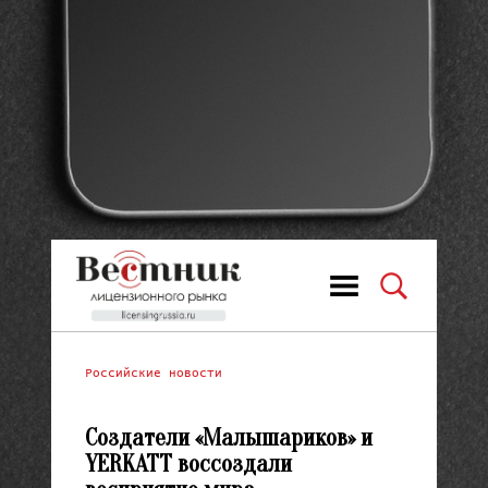
Российские новости
Создатели «Малышариков» и
YERKATT воссоздали