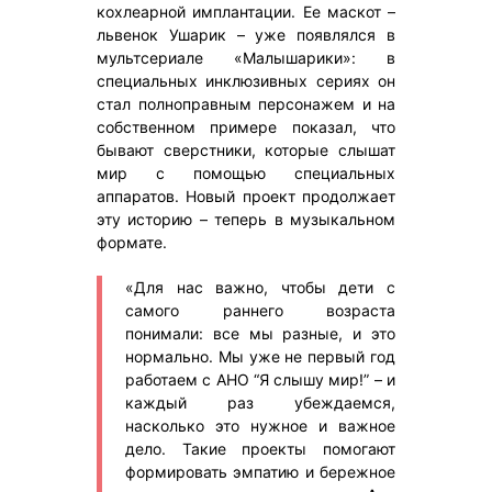
кохлеарной имплантации. Ее маскот –
львенок Ушарик – уже появлялся в
мультсериале «Малышарики»: в
специальных инклюзивных сериях он
стал полноправным персонажем и на
собственном примере показал, что
бывают сверстники, которые слышат
мир с помощью специальных
аппаратов. Новый проект продолжает
эту историю – теперь в музыкальном
формате.
«Для нас важно, чтобы дети с
самого раннего возраста
понимали: все мы разные, и это
нормально. Мы уже не первый год
работаем с АНО “Я слышу мир!” – и
каждый раз убеждаемся,
насколько это нужное и важное
дело. Такие проекты помогают
формировать эмпатию и бережное