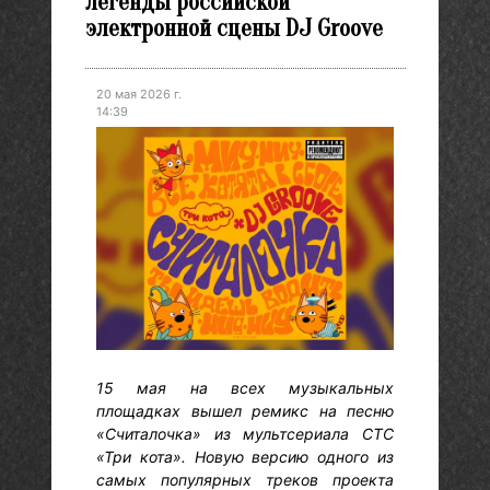
легенды российской
электронной сцены DJ Groove
20 мая 2026 г.
14:39
15 мая на всех музыкальных
площадках вышел ремикс на песню
«Считалочка» из мультсериала СТС
«Три кота». Новую версию одного из
самых популярных треков проекта