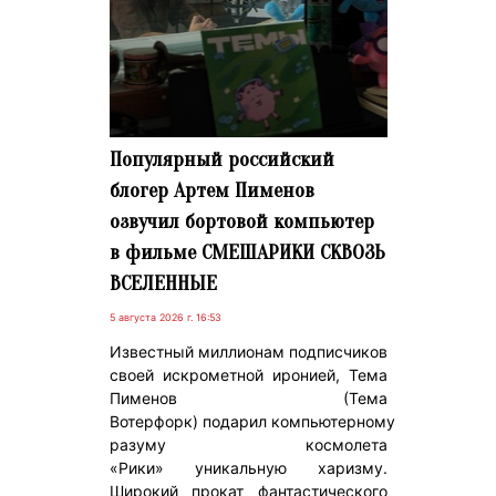
Популярный российский
блогер Артем Пименов
озвучил бортовой компьютер
в фильме СМЕШАРИКИ СКВОЗЬ
ВСЕЛЕННЫЕ
5 августа 2026 г. 16:53
Известный миллионам подписчиков
своей искрометной иронией, Тема
Пименов (Тема
Вотерфорк) подарил компьютерному
разуму космолета
«Рики» уникальную харизму.
Широкий прокат фантастического