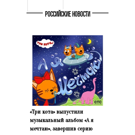
РОССИЙСКИЕ НОВОСТИ
«Три кота» выпустили
музыкальный альбом «А я
мечтаю», завершив серию