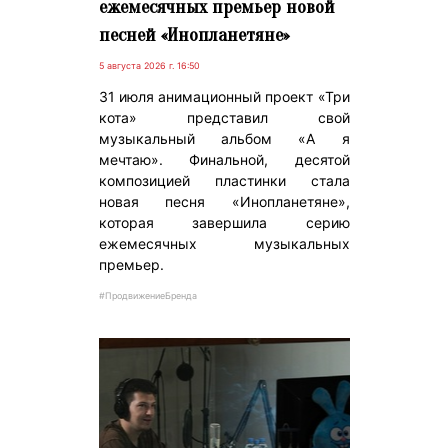
ежемесячных премьер новой
песней «Инопланетяне»
5 августа 2026 г. 16:50
31 июля анимационный проект «Три
кота» представил свой
музыкальный альбом «А я
мечтаю». Финальной, десятой
композицией пластинки стала
новая песня «Инопланетяне»,
которая завершила серию
ежемесячных музыкальных
премьер.
#ПродвижениеБренда