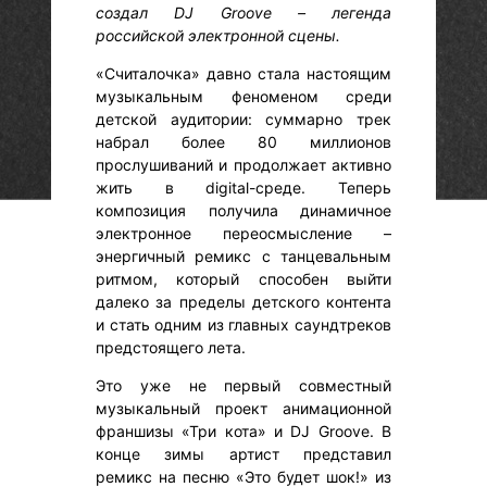
создал DJ Groove – легенда
российской электронной сцены.
«Считалочка» давно стала настоящим
музыкальным феноменом среди
детской аудитории: суммарно трек
набрал более 80 миллионов
прослушиваний и продолжает активно
жить в digital-среде. Теперь
композиция получила динамичное
электронное переосмысление –
энергичный ремикс с танцевальным
ритмом, который способен выйти
далеко за пределы детского контента
и стать одним из главных саундтреков
предстоящего лета.
Это уже не первый совместный
музыкальный проект анимационной
франшизы «Три кота» и DJ Groove. В
конце зимы артист представил
ремикс на песню «Это будет шок!» из