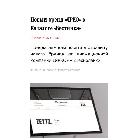
Новый бренд «ЯРКО» в
Каталоге «Вестника»
18 июня 2026 г. 13:33
Предлагаем вам посетить страницу
нового бренда от анимационной
компании «ЯРКО» – «Технолайк».
#НовыеЛицензии #НовостиКаталога