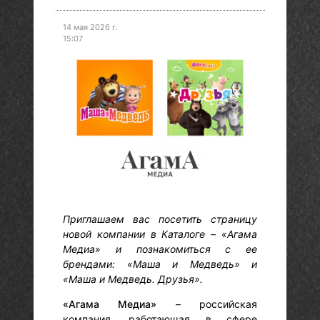
14 мая 2026 г.
15:07
Приглашаем вас посетить страницу
новой компании в Каталоге – «Агама
Медиа» и познакомиться с ее
брендами: «Маша и Медведь» и
«Маша и Медведь. Друзья».
«Агама Медиа»
– российская
компания, работающая в сфере