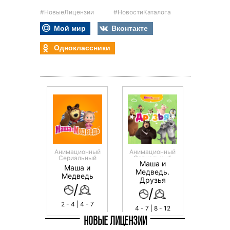
#НовыеЛицензии
#НовостиКаталога
Мой мир
Вконтакте
Одноклассники
Анимационный
Анимационный
Сериальный
Сериальный
Маша и
Маша и
Медведь.
Медведь
Друзья
/
/
2 - 4 | 4 - 7
4 - 7 | 8 - 12
НОВЫЕ ЛИЦЕНЗИИ