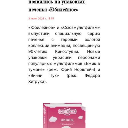
появились на упаковках
печенья «Юбилейное»
3 июня 2026 г. 15:45
«Юбилейное» и «Союзмультфильм»
выпустили специальную серию
печенья с героями золотой
коллекции анимации, посвященную
90-летию Киностудии. Новые
упаковки украсили персонажи
популярных мультфильмов «Ежик в
тумане» (реж. Юрий Норштейн) и
«Винни Пух» (реж. Федора
Хитрука).