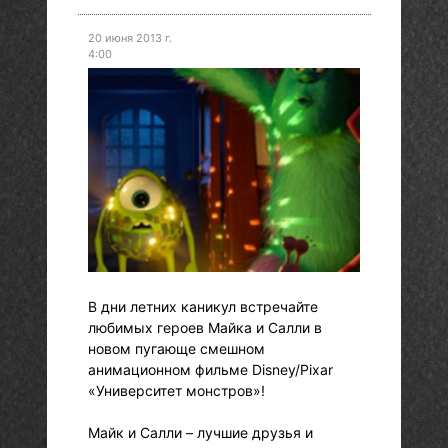
20 июня 2013 г.
4:00
В дни летних каникул встречайте
любимых героев Майка и Салли в
новом пугающе смешном
анимационном фильме Disney/Pixar
«Университет монстров»!
Майк и Салли – лучшие друзья и