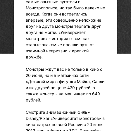
самые опытные пугатели в
Монстрополисе, но так было далеко не
всегда. Когда они встретились
впервые, эти совершенно непохожие
друг на друга монстры терпеть друг
друга не могли. «Университет
монстров» - история о том, как
старые знакомые прошли путь от
взаимной неприязни к крепкой
дружбе.
Монстры ждут вас не только в кино с
20 июня, но и в магазинах сети
«Детский мир»: фигурки Майка, Салли
и их друзей по цене 429 рублей, а
также монстры на машинках по 649
рублей.
Смотрите анимационный фильм
Disney/Pixar «Университет монстров» в
кинотеатрах по всей России с 20 июня
2013 года в формате 3D™. Покупайте