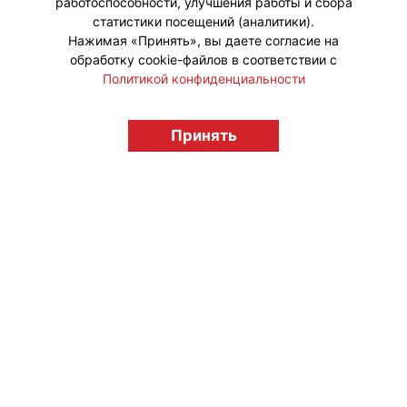
работоспособности, улучшения работы и сбора
статистики посещений (аналитики).
Нажимая «Принять», вы даете согласие на
обработку cookie-файлов в соответствии с
Политикой конфиденциальности
© "Вестник лицензионного рынка",
licensingrussia.ru, 2009-2026 12+
Принять