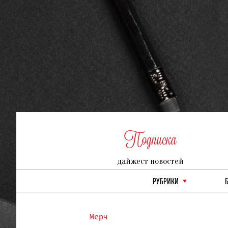
Подписка
дайжест новостей
РУБРИКИ
Мерч