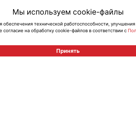
Мы используем cookie-файлы
для обеспечения технической работоспособности, улучшения
 согласие на обработку cookie-файлов в соответствии с
Пол
Вестник лицензионного рынка", licensingrussia.ru, 2009-2026
Принять