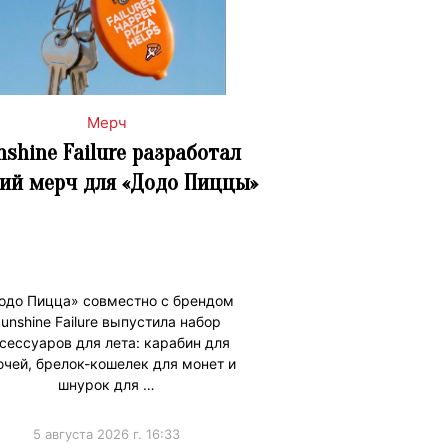
Мерч
nshine Failure разработал
ий мерч для «Додо Пиццы»
одо Пицца» совместно с брендом
unshine Failure выпустила набор
сессуаров для лета: карабин для
чей, брелок-кошелек для монет и
шнурок для …
5 августа 2026 г. 16:33