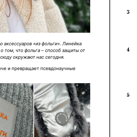
3
 аксессуаров «из фольги». Линейка
4
о том, что фольга – способ защиты от
сюду окружают нас сегодня.
юче и превращает псевдонаучные
5