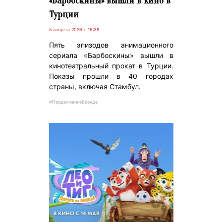
«Барбоскины» вышли в кино в
Турции
5 августа 2026 г. 16:38
Пять эпизодов анимационного
сериала «Барбоскины» вышли в
кинотеатральный прокат в Турции.
Показы прошли в 40 городах
страны, включая Стамбул.
#ПродвижениеБренда