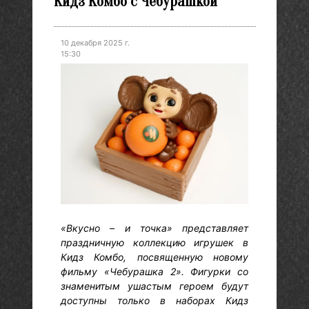
Кидз Комбо с Чебурашкой
10 декабря 2025 г.
15:30
«Вкусно – и точка» представляет
праздничную коллекцию игрушек в
Кидз Комбо, посвященную новому
фильму «Чебурашка 2». Фигурки со
знаменитым ушастым героем будут
доступны только в наборах Кидз