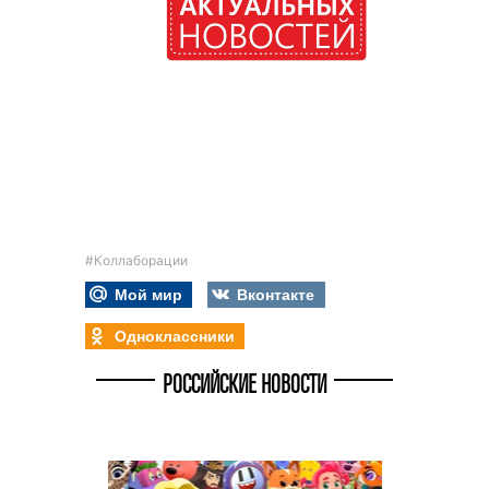
#Коллаборации
Мой мир
Вконтакте
Одноклассники
РОССИЙСКИЕ НОВОСТИ