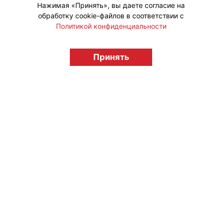
Нажимая «Принять», вы даете согласие на
обработку cookie-файлов в соответствии с
Политикой конфиденциальности
© "Вестник лицензионного рынка",
licensingrussia.ru, 2009-2026 12+
Принять