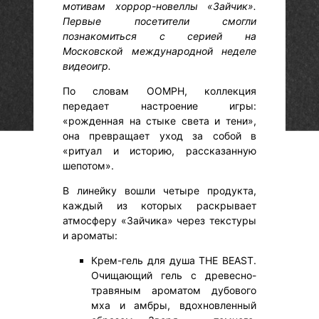
мотивам хоррор-новеллы «Зайчик».
Первые посетители смогли
познакомиться с серией на
Московской международной неделе
видеоигр.
По словам OOMPH, коллекция
передает настроение игры:
«рожденная на стыке света и тени»,
она превращает уход за собой в
«ритуал и историю, рассказанную
шепотом».
В линейку вошли четыре продукта,
каждый из которых раскрывает
атмосферу «Зайчика» через текстуры
и ароматы:
Крем-гель для душа THE BEAST.
Очищающий гель с древесно-
травяным ароматом дубового
мха и амбры, вдохновленный