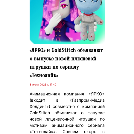
«ЯРКО» и GoldStitch объявляют
о выпуске новой плюшевой
игрушки по сериалу
«Технолайк»
8 июля 2026 г. 17:40
Анимационная компания «ЯРКО»
(входит в «Газпром-Медиа
Холдинг») совместно с компанией
GoldStitch объявляют о запуске
новой лицензионной игрушки по
мотивам анимационного сериала
«Технолайк». Совсем скоро в