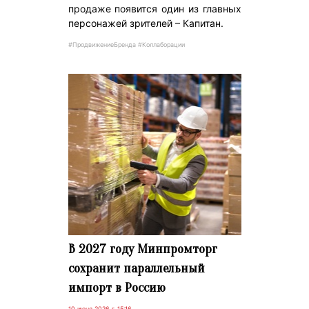
продаже появится один из главных
персонажей зрителей – Капитан.
#ПродвижениеБренда #Коллаборации
В 2027 году Минпромторг
сохранит параллельный
импорт в Россию
10 июня 2026 г. 15:16