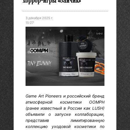
хоррор-игры «Зайчик»
3 декабря 2025 г.
15:27
Game Art Pioneers и российский бренд
атмосферной косметики OOMPH
(ранее известный в России как LUSH)
объявили о запуске коллаборации,
представив лимитированную
коллекцию уходовой косметики по