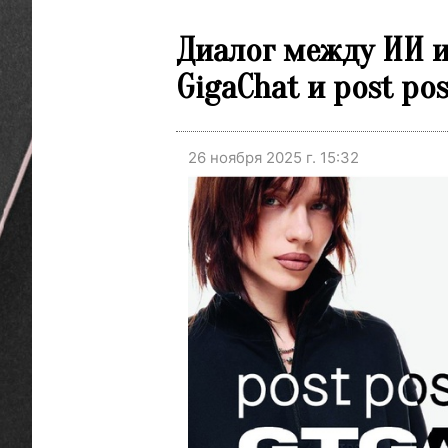
Диалог между ИИ и
GigaChat и post po
26 ноября 2025 г. 15:32