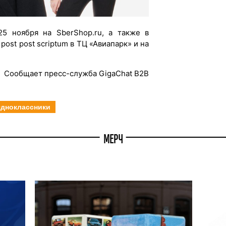
25 ноября на SberShop.ru, а также в
ost post scriptum в ТЦ «Авиапарк» и на
Сообщает пресс-служба GigaChat B2B
дноклассники
МЕРЧ