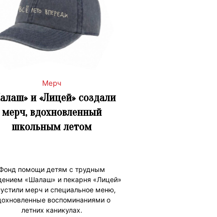
Мерч
алаш» и «Лицей» создали
мерч, вдохновленный
школьным летом
Фонд помощи детям с трудным
дением «Шалаш» и пекарня «Лицей»
устили мерч и специальное меню,
дохновленные воспоминаниями о
летних каникулах.