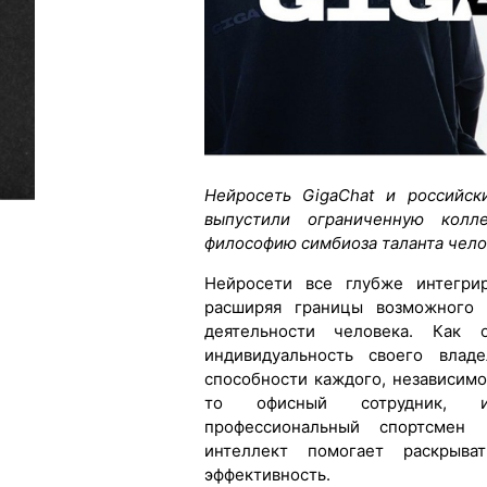
Нейросеть GigaChat и российск
выпустили ограниченную кол
философию симбиоза таланта чело
Нейросети все глубже интегри
расширяя границы возможного 
деятельности человека. Как 
индивидуальность своего влад
способности каждого, независимо
то офисный сотрудник, ин
профессиональный спортсмен 
интеллект помогает раскрыв
эффективность.