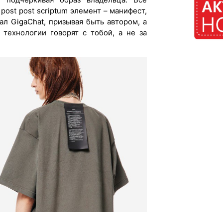
ost post scriptum элемент – манифест,
сал GigaChat, призывая быть автором, а
 технологии говорят с тобой, а не за