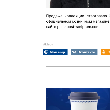
Продажа коллекции стартовала 
официальном розничном магазине p
сайте post-post-scriptum.com.
#Мерч
Мой мир
Вконтакте
О