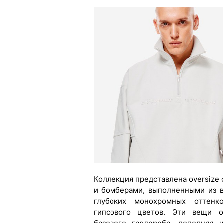
Коллекция представлена oversize 
и бомберами, выполненными из в
глубоких монохромных оттенко
гипсового цветов. Эти вещи о
базового гардероба, дополняя 