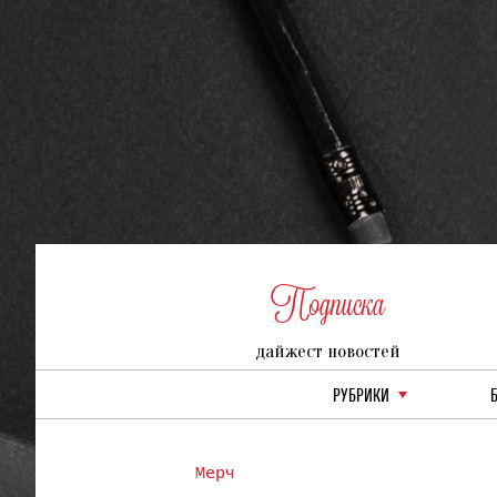
Подписка
дайжест новостей
РУБРИКИ
Мерч