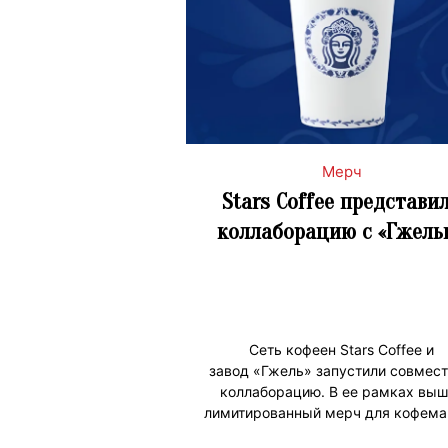
Мерч
Stars Coffee представи
коллаборацию с «Гжель
Сеть кофеен Stars Coffee и
завод «Гжель» запустили совмес
коллаборацию. В ее рамках выш
лимитированный мерч для кофема