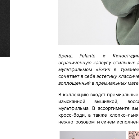
Бренд Felante и Киностудия
ограниченную капсулу стильных 
мультфильмом «Ежик в тумане»
сочетает в себе эстетику класси
воплощенный в премиальных мате
В коллекцию входят премиальные 
изысканной вышивкой, вос
мультфильма. В ассортименте в
кросс-боди, а также хлопко-льн
нежно-розовом и синем исполнен