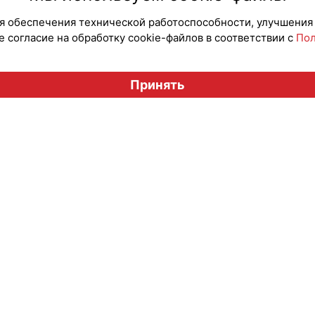
для обеспечения технической работоспособности, улучшения
 согласие на обработку cookie-файлов в соответствии с
Пол
Вестник лицензионного рынка", licensingrussia.ru, 2009-2026
Принять