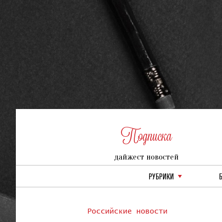
Подписка
дайжест новостей
РУБРИКИ
Российские новости