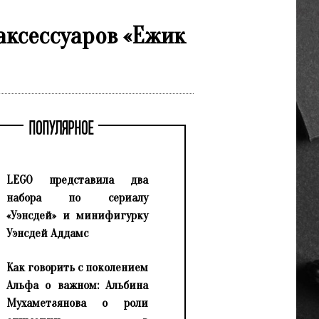
аксессуаров «Ежик
ПОПУЛЯРНОЕ
LEGO представила два
набора по сериалу
«Уэнсдей» и минифигурку
Уэнсдей Аддамс
Как говорить с поколением
Альфа о важном: Альбина
Мухаметзянова о роли