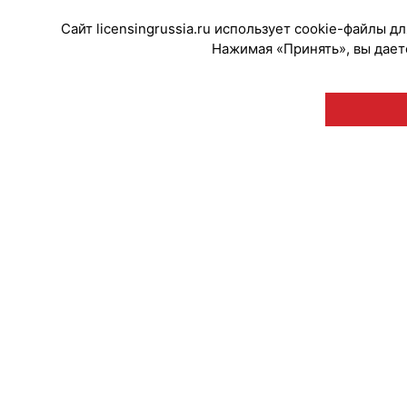
Сайт licensingrussia.ru использует cookie-файлы 
Нажимая «Принять», вы даете
© "