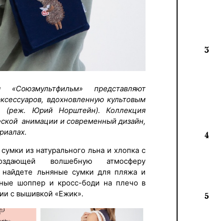
3
 «Союзмультфильм» представляют
аксессуаров, вдохновленную культовым
 (реж. Юрий Норштейн). Коллекция
ческой анимации и современный дизайн,
риалах.
4
сумки из натурального льна и хлопка с
создающей волшебную атмосферу
ы найдете льняные сумки для пляжа и
яные шоппер и кросс-боди на плечо в
ии с вышивкой «Ежик».
5