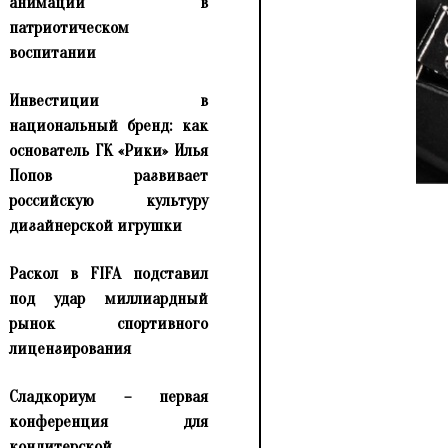
анимации в
патриотическом
воспитании
Инвестиции в
национальный бренд: как
основатель ГК «Рики» Илья
Попов развивает
российскую культуру
дизайнерской игрушки
Раскол в FIFA подставил
под удар миллиардный
рынок спортивного
лицензирования
Сладкориум – первая
конференция для
кондитерской