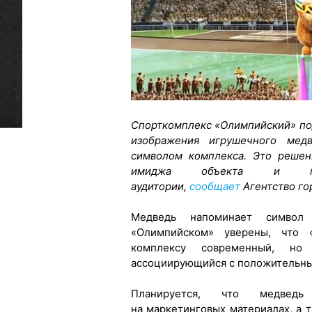
Спорткомплекс «Олимпийский» под
изображения игрушечного мед
символом комплекса. Это решен
имиджа объекта и пр
аудитории,
сообщает
Агентство го
Медведь напоминает символ
«Олимпийском» уверены, что 
комплексу современный, но
ассоциирующийся с положительны
Планируется, что медведь
на маркетинговых материалах, а т