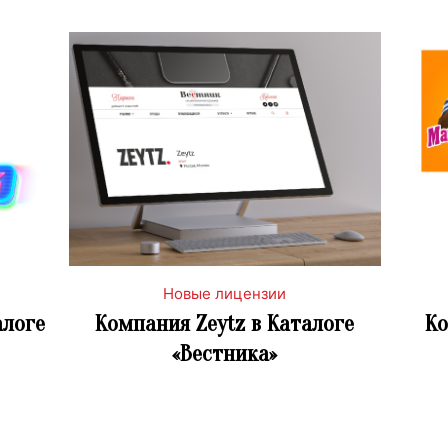
Новые лицензии
алоге
Компания Zeytz в Каталоге
Ко
«Вестника»