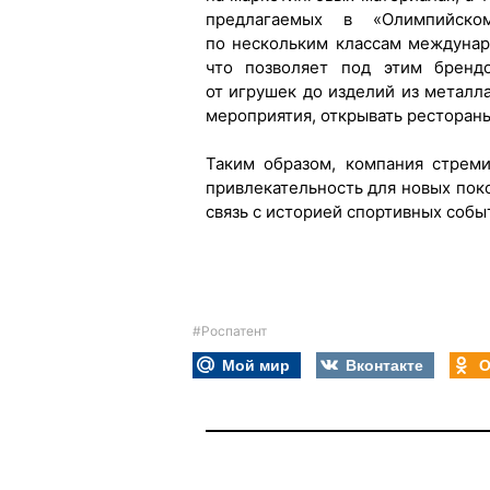
предлагаемых в «Олимпийском
по нескольким классам междунар
что позволяет под этим бренд
от игрушек до изделий из металл
мероприятия, открывать рестораны
Таким образом, компания стрем
привлекательность для новых пок
связь с историей спортивных собы
#Роспатент
Мой мир
Вконтакте
О