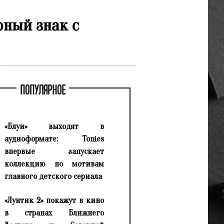
рный знак с
ПОПУЛЯРНОЕ
«Блуи» выходят в
аудиоформате: Tonies
впервые запускает
коллекцию по мотивам
главного детского сериала
«Лунтик 2» покажут в кино
в странах Ближнего