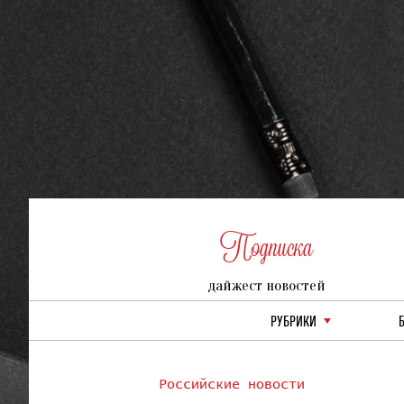
Подписка
дайжест новостей
РУБРИКИ
Российские новости