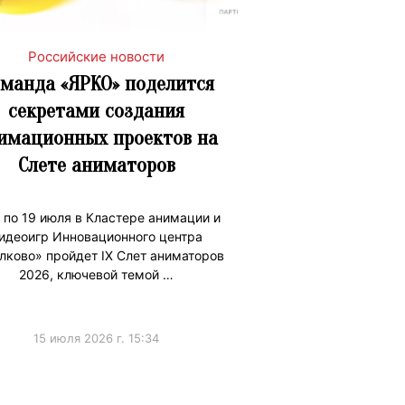
Российские новости
манда «ЯРКО» поделится
секретами создания
имационных проектов на
Слете аниматоров
 по 19 июля в Кластере анимации и
идеоигр Инновационного центра
лково» пройдет IX Слет аниматоров
2026, ключевой темой …
15 июля 2026 г. 15:34
ижениеБренда