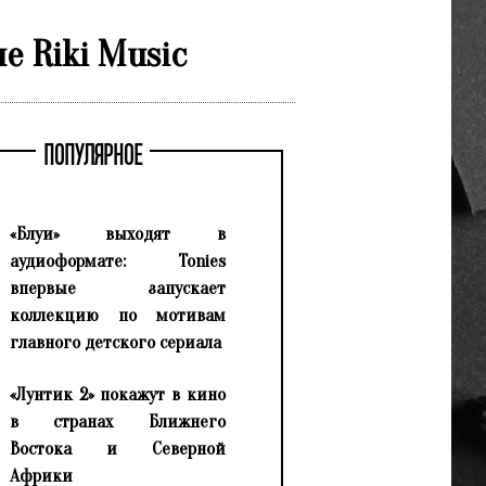
е Riki Music
ПОПУЛЯРНОЕ
«Блуи» выходят в
аудиоформате: Tonies
впервые запускает
коллекцию по мотивам
главного детского сериала
«Лунтик 2» покажут в кино
в странах Ближнего
Востока и Северной
Африки