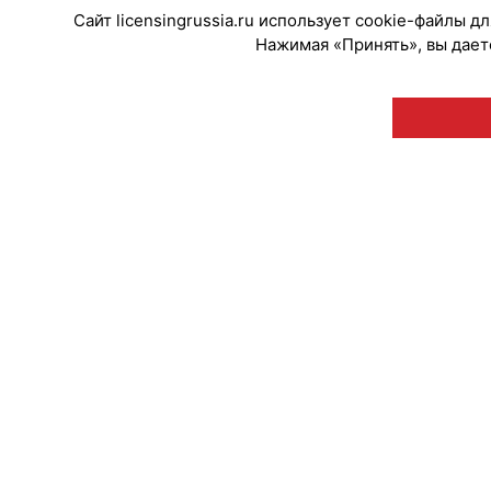
Сайт licensingrussia.ru использует cookie-файлы 
Нажимая «Принять», вы даете
© "