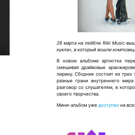
28 марта на лейбле Riki Music в
кукла», в который вошли композиц
В новом альбоме артистка пере
смешивая драйвовые аранжировк
лирику. Сборник состоит из трех
разные грани внутреннего мира
разговор со слушателем, в кото
своего творчества.
Мини-альбом уже
доступен
на все