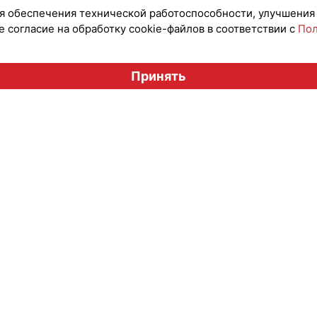
для обеспечения технической работоспособности, улучшения
 согласие на обработку cookie-файлов в соответствии с
Пол
Вестник лицензионного рынка", licensingrussia.ru, 2009-2026
Принять