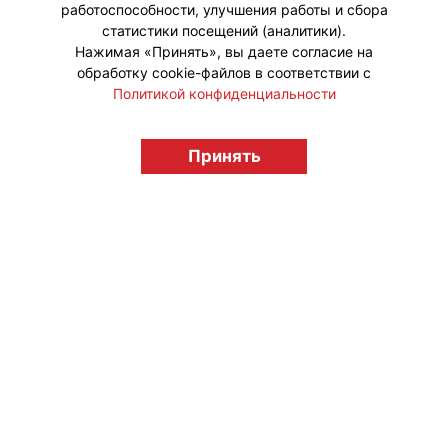
работоспособности, улучшения работы и сбора
статистики посещений (аналитики).
Нажимая «Принять», вы даете согласие на
обработку cookie-файлов в соответствии с
Политикой конфиденциальности
© "Вестник лицензионного рынка",
Принять
licensingrussia.ru, 2009-2026 12+