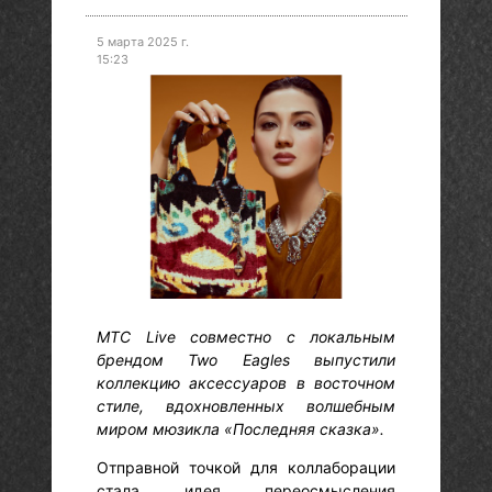
5 марта 2025 г.
15:23
МТС Live совместно с локальным
брендом Two Eagles выпустили
коллекцию аксессуаров в восточном
стиле, вдохновленных волшебным
миром мюзикла «Последняя сказка».
Отправной точкой для коллаборации
стала идея переосмысления